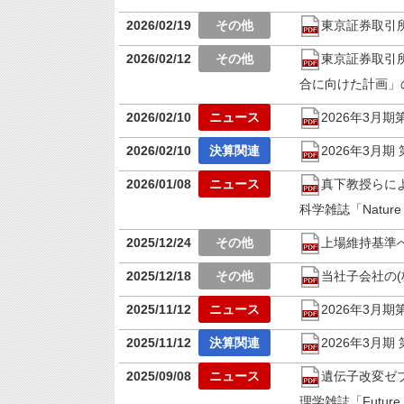
2026/02/19
東京証券取引
2026/02/12
東京証券取引
合に向けた計画」
2026/02/10
2026年3月
2026/02/10
2026年3月
2026/01/08
真下教授らによ
科学雑誌「Nature
2025/12/24
上場維持基準
2025/12/18
当社子会社の(
2025/11/12
2026年3月
2025/11/12
2026年3月
2025/09/08
遺伝子改変ゼ
理学雑誌「Future