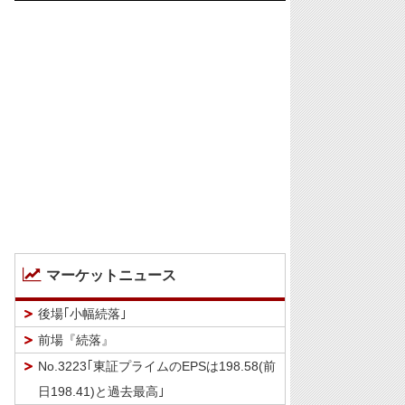
マーケットニュース
後場｢小幅続落｣
前場『続落』
No.3223｢東証プライムのEPSは198.58(前
日198.41)と過去最高｣