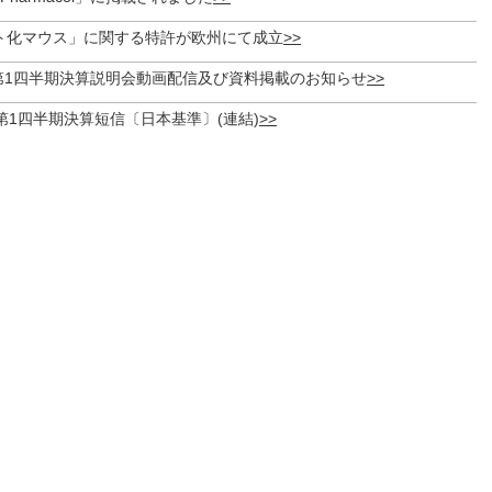
ト化マウス」に関する特許が欧州にて成立
期第1四半期決算説明会動画配信及び資料掲載のお知らせ
期 第1四半期決算短信〔日本基準〕(連結)