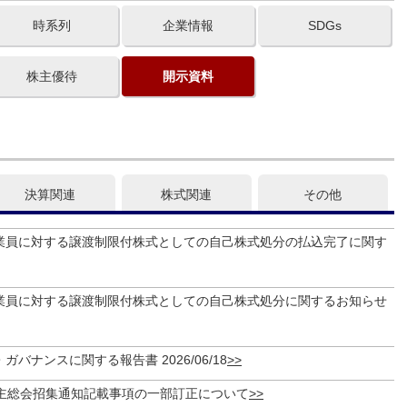
時系列
企業情報
SDGs
株主優待
開示資料
決算関連
株式関連
その他
業員に対する譲渡制限付株式としての自己株式処分の払込完了に関す
業員に対する譲渡制限付株式としての自己株式処分に関するお知らせ
バナンスに関する報告書 2026/06/18
株主総会招集通知記載事項の一部訂正について