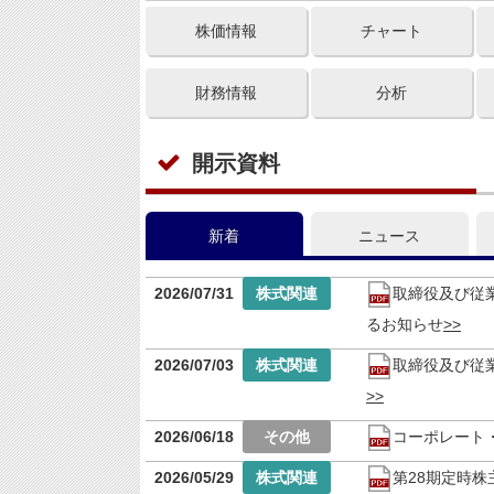
株価情報
チャート
財務情報
分析
開示資料
新着
ニュース
2026/07/31
取締役及び従
るお知らせ
2026/07/03
取締役及び従
2026/06/18
コーポレート・ガ
2026/05/29
第28期定時