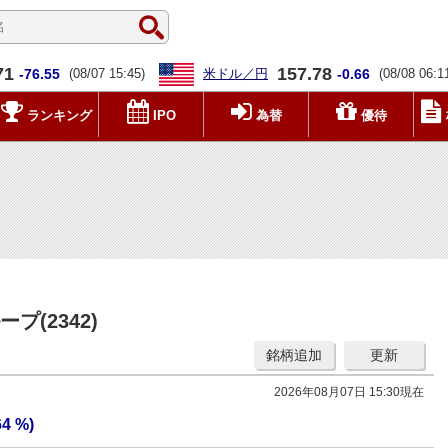
71
157.78
-76.55
(08/07 15:45)
米ドル／円
-0.66
(08/08 06:1
ランキング
IPO
為替
優待
(2342)
銘柄追加
更新
2026年08月07日 15:30現在
64 %)