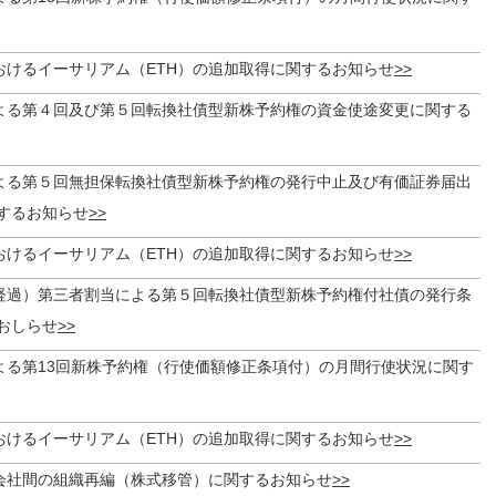
おけるイーサリアム（ETH）の追加取得に関するお知らせ
よる第４回及び第５回転換社債型新株予約権の資金使途変更に関する
よる第５回無担保転換社債型新株予約権の発行中止及び有価証券届出
するお知らせ
おけるイーサリアム（ETH）の追加取得に関するお知らせ
経過）第三者割当による第５回転換社債型新株予約権付社債の発行条
おしらせ
よる第13回新株予約権（行使価額修正条項付）の月間行使状況に関す
おけるイーサリアム（ETH）の追加取得に関するお知らせ
会社間の組織再編（株式移管）に関するお知らせ