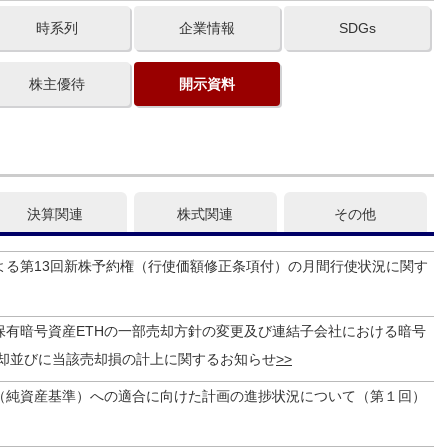
時系列
企業情報
SDGs
株主優待
開示資料
決算関連
株式関連
その他
よる第13回新株予約権（行使価額修正条項付）の月間行使状況に関す
保有暗号資産ETHの一部売却方針の変更及び連結子会社における暗号
売却並びに当該売却損の計上に関するお知らせ
（純資産基準）への適合に向けた計画の進捗状況について（第１回）