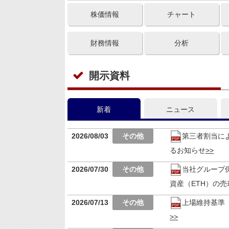
株価情報
チャート
財務情報
分析
開示資料
新着
ニュース
2026/08/03
第三者割当に
るお知らせ
2026/07/30
当社グループ
資産（ETH）の
2026/07/13
上場維持基準