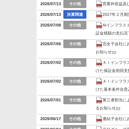
2026/07/13
営業外収益及
2026/07/13
2027年２月
2026/07/08
AIインフラス
証金残額の支払完
2026/07/06
完全子会社に
お知らせ
2026/07/02
ＡＩインフラ
けた保証金初回支
2026/07/02
ＡＩインフラ
けた基本条件合意
2026/07/01
第三者割当に
るお知らせ
2026/06/17
連結子会社に