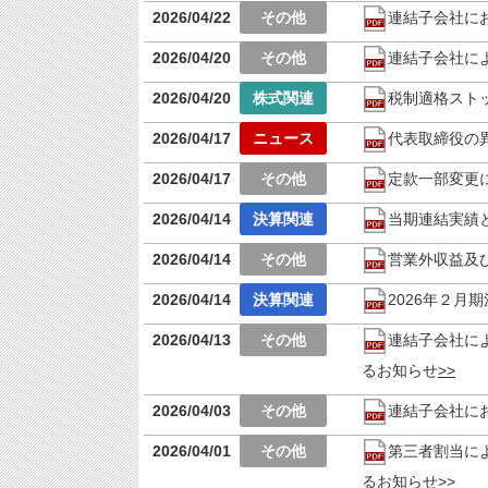
2026/04/22
連結子会社に
2026/04/20
連結子会社に
2026/04/20
税制適格スト
2026/04/17
代表取締役の
2026/04/17
定款一部変更
2026/04/14
当期連結実績
2026/04/14
営業外収益及
2026/04/14
2026年２月
2026/04/13
連結子会社に
るお知らせ
2026/04/03
連結子会社に
2026/04/01
第三者割当に
るお知らせ