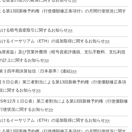
よる第13回新株予約権（行使価額修正条項付）の月間行使状況に関す
おける暗号資産取引に関するお知らせ
おけるイーサリアム（ETH）の追加取得に関するお知らせ
為替差益）及び営業外費用（暗号資産評価損、支払手数料、支払利息
の計上に関するお知らせ
期第３四半期決算短信〔日本基準〕(連結)
月５日公表）第三者割当による第13回新株予約権（行使価額修正条項
況に関するお知らせ
25年12月１日公表）第三者割当による第13回新株予約権（行使価額修
行使状況に関するお知らせ
おけるイーサリアム（ETH）の追加取得に関するお知らせ
よる第13回新株予約権（行使価額修正条項付）の月間行使状況に関す