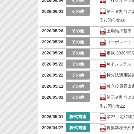
2026/06/04
当社グループ
2026/06/01
第三者割当に
るお知らせ
2026/05/28
上場維持基準
2026/05/28
コーポレート・ガ
2026/05/28
定款 2026/05/
2026/05/22
AIインフラス
2026/05/22
持分法適用関
2026/05/11
独立役員届出
2026/05/01
第三者割当に
るお知らせ
2026/05/01
第27回定時
2026/04/27
募集新株予約