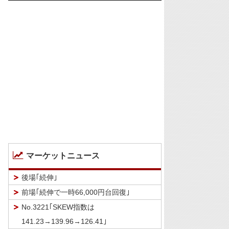
マーケットニュース
後場｢続伸｣
前場｢続伸で一時66,000円台回復｣
No.3221｢SKEW指数は
141.23→139.96→126.41｣