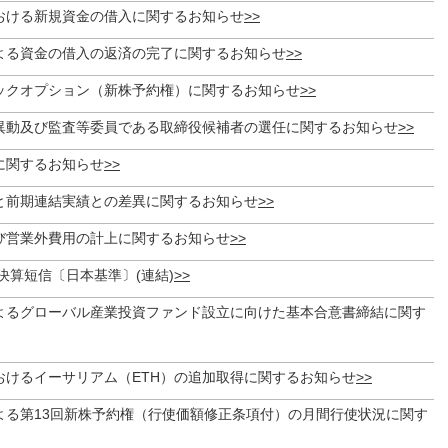
おける新規資金の借入に関するお知らせ
よる資金の借入の返済の完了に関するお知らせ
ックオプション（新株予約権）に関するお知らせ
異動及び監査等委員である取締役候補者の選任に関するお知らせ
に関するお知らせ
と前期連結実績との差異に関するお知らせ
び営業外費用の計上に関するお知らせ
期決算短信〔日本基準〕(連結)
よるグローバル産業投資ファンド設立に向けた基本合意書締結に関す
おけるイーサリアム（ETH）の追加取得に関するお知らせ
よる第13回新株予約権（行使価額修正条項付）の月間行使状況に関す