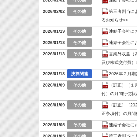
2026/02/02
第三者割当に
るお知らせ
2026/01/19
連結子会社に
2026/01/13
連結子会社に
2026/01/13
営業外収益（
及び株式交付費）
2026/01/13
2026年２月
2026/01/09
（訂正）（１
付）の月間行使状
2026/01/09
（訂正）（20
正条項付）の月間
2026/01/05
連結子会社に
2026/01/05
第三者割当に