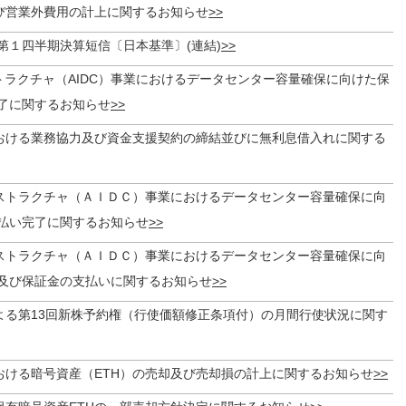
び営業外費用の計上に関するお知らせ
期第１四半期決算短信〔日本基準〕(連結)
トラクチャ（AIDC）事業におけるデータセンター容量確保に向けた保
了に関するお知らせ
おける業務協力及び資金支援契約の締結並びに無利息借入れに関する
ストラクチャ（ＡＩＤＣ）事業におけるデータセンター容量確保に向
払い完了に関するお知らせ
ストラクチャ（ＡＩＤＣ）事業におけるデータセンター容量確保に向
及び保証金の支払いに関するお知らせ
よる第13回新株予約権（行使価額修正条項付）の月間行使状況に関す
おける暗号資産（ETH）の売却及び売却損の計上に関するお知らせ