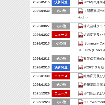
2026/05/15
2026年3月
2026/04/30
（開示事項の
らせ
2026/03/27
株式会社グラ
2026/03/27
組織変更及び
2026/02/13
[Summary]Cons
31, 2025 (Under 
2026/02/13
政策保有株式
2026/02/13
2026年３月
2026/01/30
組織変更及び
2026/01/30
希望退職者募
2025/12/26
部門新設及び
2025/12/23
3D Invest