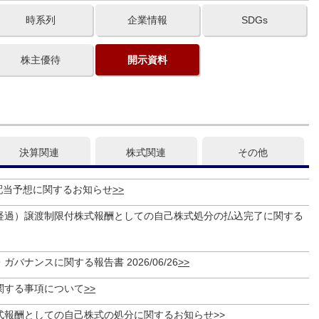
時系列
企業情報
SDGs
株主優待
開示資料
決算関連
株式関連
その他
期配当予想に関するお知らせ
経過）譲渡制限付株式報酬としての自己株式処分の払込完了に関する
バナンスに関する報告書 2026/06/26
関する事項について
式報酬としての自己株式の処分に関するお知らせ