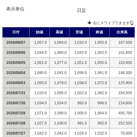
表示単位
日足
右にスワイプできます
日付
始値
高値
安値
終値
出来高
2026/08/07
1,057.0
1,064.0
1,032.0
1,055.0
107,500
2026/08/06
1,044.0
1,080.0
1,042.0
1,062.0
101,600
2026/08/05
1,061.0
1,077.0
1,051.0
1,055.0
110,600
2026/08/04
1,080.0
1,091.0
1,056.0
1,061.0
148,300
2026/08/03
1,065.0
1,079.0
1,038.0
1,072.0
125,900
2026/07/31
1,020.0
1,095.0
1,002.0
1,082.0
334,500
2026/07/30
1,034.0
1,034.0
992.0
996.0
214,600
2026/07/29
1,071.0
1,090.0
1,000.0
1,004.0
405,700
2026/07/28
1,027.0
1,030.0
981.0
982.0
252,500
2026/07/27
1,042.0
1,042.0
1,024.0
1,032.0
75,000