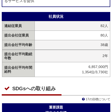
るサービスを提供
社員状況
連結従業員
82人
提出会社従業員
80人
提出会社平均年齢
38歳
提出会社平均勤続
2年
年数
6,857,000円
提出会社平均年間
給料
1,354位/3,730社
SDGsへの取り組み
17の目標について
重要課題