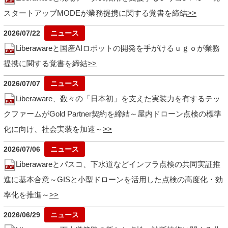
スタートアップMODEが業務提携に関する覚書を締結
2026/07/22
Liberawareと国産AIロボットの開発を手がけるｕｇｏが業務
提携に関する覚書を締結
2026/07/07
Liberaware、数々の「日本初」を支えた実装力を有するテッ
クファームがGold Partner契約を締結～屋内ドローン点検の標準
化に向け、社会実装を加速～
2026/07/06
Liberawareとパスコ、下水道などインフラ点検の共同実証推
進に基本合意～GISと小型ドローンを活用した点検の高度化・効
率化を推進～
2026/06/29