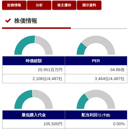
財務情報
分析
株主優待
開示資料
株価情報
時価総額
PER
20,951百万円
-34.86倍
2,106位/4,487社
3,464位/4,487社
最低購入代金
配当利回り
(予想)
105,500円
0.00%