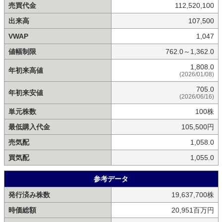
売買代金
112,520,100
出来高
107,500
VWAP
1,047
値幅制限
762.0～1,362.0
1,808.0
年初来高値
(2026/01/08)
705.0
年初来安値
(2026/06/16)
単元株数
100株
最低購入代金
105,500円
売気配
1,058.0
買気配
1,055.0
参考データ
発行済み株数
19,637,700株
時価総額
20,951百万円