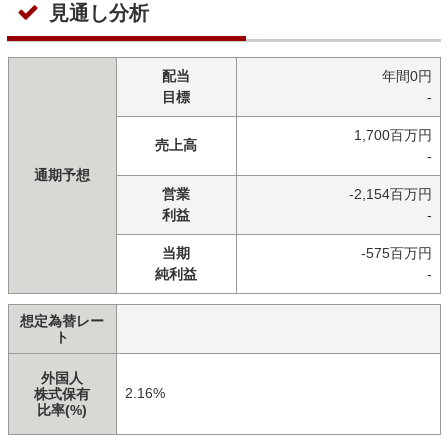
見通し分析
配当
年間0円
目標
-
1,700百万円
売上高
-
通期予想
営業
-2,154百万円
利益
-
当期
-575百万円
純利益
-
想定為替レー
ト
外国人
2.16%
株式保有
比率(%)