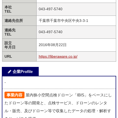
本社
043-497-5740
TEL
連絡先住所
千葉県千葉市中央区中央3-3-1
連絡先
043-497-5740
TEL
設立
2016年08月22日
年月日
URL
https://liberaware.co.jp/
企業Profile
-
事業内容
屋内狭小空間点検ドローン「IBIS」をベースにし
たドローン等の開発と、点検サービス、ドローンのレンタ
ル・販売、及びドローン等で収集したデータの処理・解析す