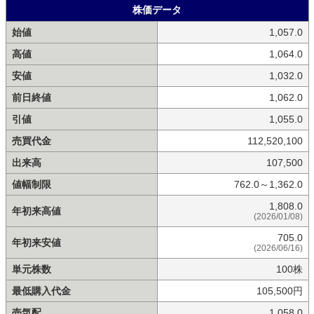
株価データ
始値
1,057.0
高値
1,064.0
安値
1,032.0
前日終値
1,062.0
引値
1,055.0
売買代金
112,520,100
出来高
107,500
値幅制限
762.0～1,362.0
1,808.0
年初来高値
(2026/01/08)
705.0
年初来安値
(2026/06/16)
単元株数
100株
最低購入代金
105,500円
売気配
1,058.0