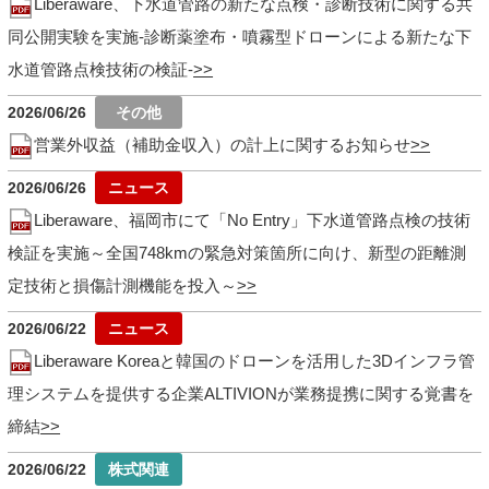
Liberaware、下水道管路の新たな点検・診断技術に関する共
同公開実験を実施-診断薬塗布・噴霧型ドローンによる新たな下
水道管路点検技術の検証-
2026/06/26
営業外収益（補助金収入）の計上に関するお知らせ
2026/06/26
Liberaware、福岡市にて「No Entry」下水道管路点検の技術
検証を実施～全国748kmの緊急対策箇所に向け、新型の距離測
定技術と損傷計測機能を投入～
2026/06/22
Liberaware Koreaと韓国のドローンを活用した3Dインフラ管
理システムを提供する企業ALTIVIONが業務提携に関する覚書を
締結
2026/06/22