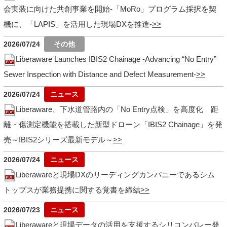
会実装に向けた共創事業を開始-「MoRo」プログラム採択を契
機に、「LAPIS」を活用した現場DXを推進-
2026/07/24
Liberaware Launches IBIS2 Chainage -Advancing “No Entry”
Sewer Inspection with Distance and Defect Measurement-
2026/07/24
Liberaware、下水道管路内の「No Entry点検」を高度化 距
離・傷測定機能を搭載した新型ドローン「IBIS2 Chainage」を発
売～IBIS2シリーズ最新モデル～
2026/07/24
Liberawareと現場DXのリーディングカンパニーであるシム
トップスが業務提携に関する覚書を締結
2026/07/23
Liberawareと現場データの活用を支援するシリコンバレー発