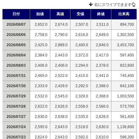
右にスワイプできます
日付
始値
高値
安値
終値
出来高
2026/08/07
2,652.0
2,674.0
2,507.0
2,511.0
894,700
2026/08/06
2,758.0
2,790.0
2,616.0
2,649.0
1,302,500
2026/08/05
2,425.0
2,889.0
2,400.0
2,846.0
3,453,700
2026/08/04
2,384.0
2,443.0
2,372.0
2,417.0
597,400
2026/08/03
2,406.0
2,406.0
2,294.0
2,378.0
822,800
2026/07/31
2,465.0
2,522.0
2,415.0
2,441.0
745,400
2026/07/30
2,333.0
2,429.0
2,292.0
2,398.0
842,100
2026/07/29
2,532.0
2,545.0
2,329.0
2,368.0
1,003,500
2026/07/28
2,622.0
2,626.0
2,558.0
2,566.0
573,700
2026/07/27
2,630.0
2,638.0
2,535.0
2,628.0
561,400
2026/07/24
2,595.0
2,643.0
2,519.0
2,630.0
1,136,600
2026/07/23
2,624.0
2,643.0
2,592.0
2,610.0
596,300