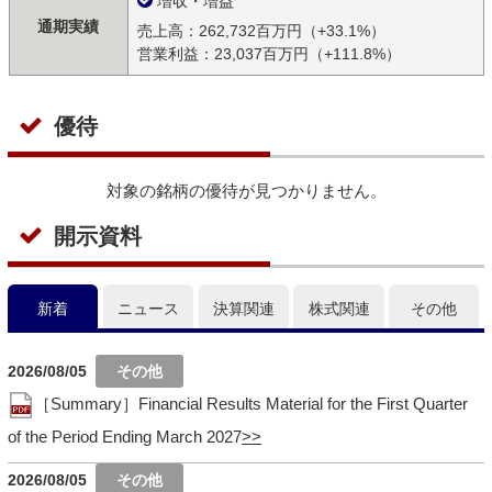
増収・増益
通期実績
売上高：262,732百万円（+33.1%）
営業利益：23,037百万円（+111.8%）
優待
対象の銘柄の優待が見つかりません。
開示資料
新着
ニュース
決算関連
株式関連
その他
2026/08/05
［Summary］Financial Results Material for the First Quarter
of the Period Ending March 2027
2026/08/05