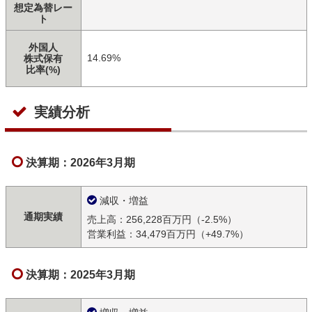
想定為替レー
ト
外国人
14.69%
株式保有
比率(%)
実績分析
決算期：2026年3月期
減収・増益
通期実績
売上高：256,228百万円（-2.5%）
営業利益：34,479百万円（+49.7%）
決算期：2025年3月期