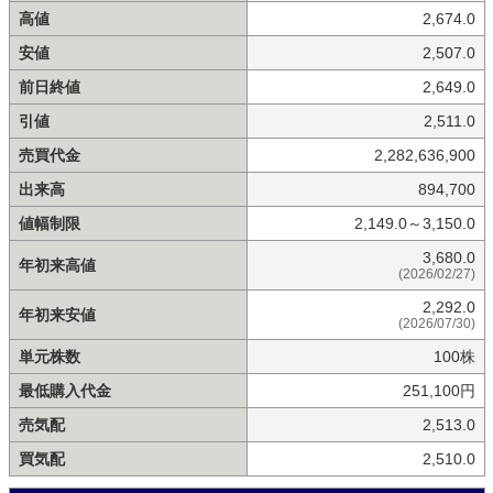
高値
2,674.0
安値
2,507.0
前日終値
2,649.0
引値
2,511.0
売買代金
2,282,636,900
出来高
894,700
値幅制限
2,149.0～3,150.0
3,680.0
年初来高値
(2026/02/27)
2,292.0
年初来安値
(2026/07/30)
単元株数
100株
最低購入代金
251,100円
売気配
2,513.0
買気配
2,510.0