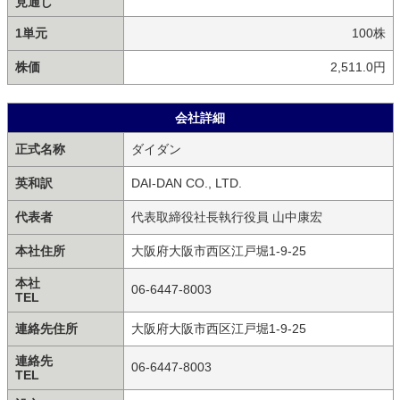
見通し
1単元
100株
株価
2,511.0円
会社詳細
正式名称
ダイダン
英和訳
DAI-DAN CO., LTD.
代表者
代表取締役社長執行役員 山中康宏
本社住所
大阪府大阪市西区江戸堀1-9-25
本社
06-6447-8003
TEL
連絡先住所
大阪府大阪市西区江戸堀1-9-25
連絡先
06-6447-8003
TEL