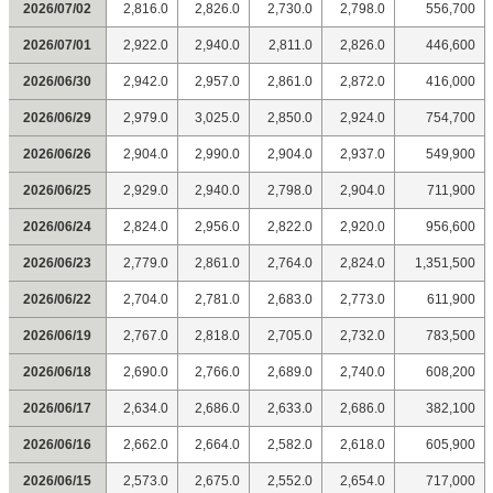
2026/07/02
2,816.0
2,826.0
2,730.0
2,798.0
556,700
2026/07/01
2,922.0
2,940.0
2,811.0
2,826.0
446,600
2026/06/30
2,942.0
2,957.0
2,861.0
2,872.0
416,000
2026/06/29
2,979.0
3,025.0
2,850.0
2,924.0
754,700
2026/06/26
2,904.0
2,990.0
2,904.0
2,937.0
549,900
2026/06/25
2,929.0
2,940.0
2,798.0
2,904.0
711,900
2026/06/24
2,824.0
2,956.0
2,822.0
2,920.0
956,600
2026/06/23
2,779.0
2,861.0
2,764.0
2,824.0
1,351,500
2026/06/22
2,704.0
2,781.0
2,683.0
2,773.0
611,900
2026/06/19
2,767.0
2,818.0
2,705.0
2,732.0
783,500
2026/06/18
2,690.0
2,766.0
2,689.0
2,740.0
608,200
2026/06/17
2,634.0
2,686.0
2,633.0
2,686.0
382,100
2026/06/16
2,662.0
2,664.0
2,582.0
2,618.0
605,900
2026/06/15
2,573.0
2,675.0
2,552.0
2,654.0
717,000