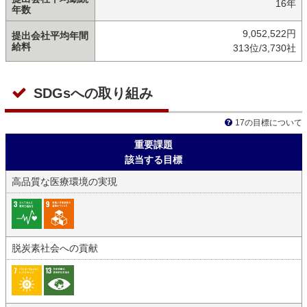
16年
年数
9,052,522円
提出会社平均年間
給料
313位/3,730社
SDGsへの取り組み
17の目標について
重要課題
該当する目標
高品質な医療環境の実現
脱炭素社会への貢献