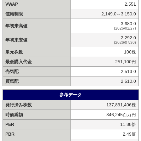
VWAP
2,551
値幅制限
2,149.0～3,150.0
3,680.0
年初来高値
(2026/02/27)
2,292.0
年初来安値
(2026/07/30)
単元株数
100株
最低購入代金
251,100円
売気配
2,513.0
買気配
2,510.0
参考データ
発行済み株数
137,891,406株
時価総額
346,245百万円
PER
11.88倍
PBR
2.49倍