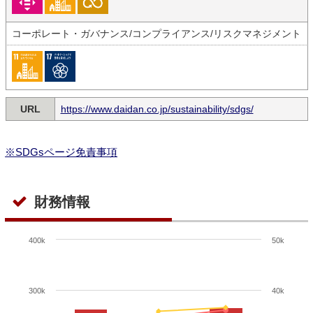
コーポレート・ガバナンス/コンプライアンス/リスクマネジメント
URL
https://www.daidan.co.jp/sustainability/sdgs/
※SDGsページ免責事項
財務情報
400k
50k
300k
40k