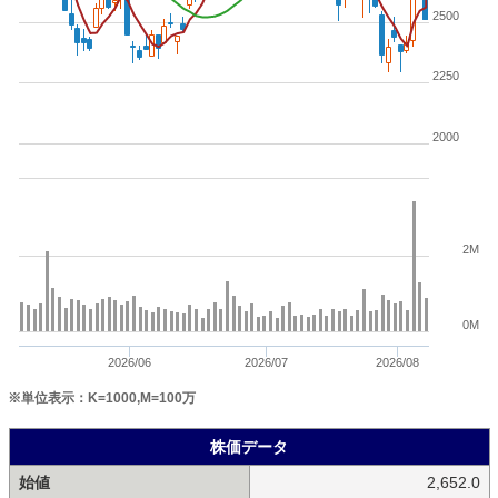
2500
2250
2000
2M
0M
2026/06
2026/07
2026/08
※単位表示：K=1000,M=100万
株価データ
始値
2,652.0