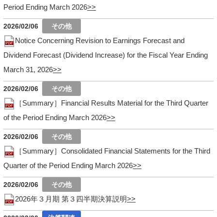
Period Ending March 2026
2026/02/06
Notice Concerning Revision to Earnings Forecast and
Dividend Forecast (Dividend Increase) for the Fiscal Year Ending
March 31, 2026
2026/02/06
［Summary］Financial Results Material for the Third Quarter
of the Period Ending March 2026
2026/02/06
［Summary］Consolidated Financial Statements for the Third
Quarter of the Period Ending March 2026
2026/02/06
2026年３月期 第３四半期決算説明