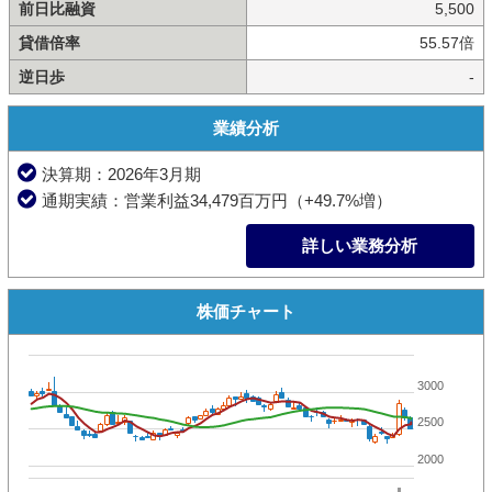
前日比融資
5,500
貸借倍率
55.57倍
逆日歩
-
業績分析
決算期：2026年3月期
通期実績：営業利益34,479百万円（+49.7%増）
詳しい業務分析
株価チャート
3000
2500
2000