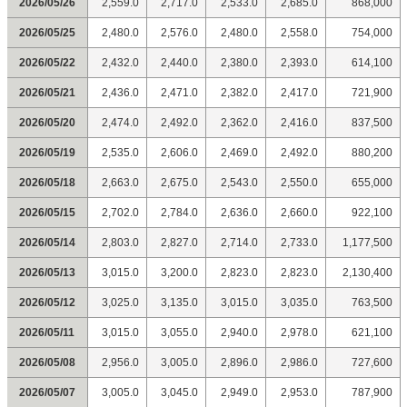
2026/05/26
2,559.0
2,717.0
2,533.0
2,685.0
868,000
2026/05/25
2,480.0
2,576.0
2,480.0
2,558.0
754,000
2026/05/22
2,432.0
2,440.0
2,380.0
2,393.0
614,100
2026/05/21
2,436.0
2,471.0
2,382.0
2,417.0
721,900
2026/05/20
2,474.0
2,492.0
2,362.0
2,416.0
837,500
2026/05/19
2,535.0
2,606.0
2,469.0
2,492.0
880,200
2026/05/18
2,663.0
2,675.0
2,543.0
2,550.0
655,000
2026/05/15
2,702.0
2,784.0
2,636.0
2,660.0
922,100
2026/05/14
2,803.0
2,827.0
2,714.0
2,733.0
1,177,500
2026/05/13
3,015.0
3,200.0
2,823.0
2,823.0
2,130,400
2026/05/12
3,025.0
3,135.0
3,015.0
3,035.0
763,500
2026/05/11
3,015.0
3,055.0
2,940.0
2,978.0
621,100
2026/05/08
2,956.0
3,005.0
2,896.0
2,986.0
727,600
2026/05/07
3,005.0
3,045.0
2,949.0
2,953.0
787,900