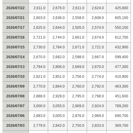
2026/07/22
2,611.0
2,676.0
2,611.0
2,624.0
425,800
2026/07/21
2,603.0
2,636.0
2,558.0
2,608.0
605,100
2026/07/17
2,625.0
2,644.0
2,505.0
2,574.0
550,100
2026/07/16
2,721.0
2,744.0
2,661.0
2,674.0
612,700
2026/07/15
2,730.0
2,784.0
2,671.0
2,721.0
432,900
2026/07/14
2,670.0
2,682.0
2,598.0
2,667.0
599,400
2026/07/13
2,794.0
2,806.0
2,669.0
2,670.0
477,300
2026/07/10
2,821.0
2,851.0
2,756.0
2,774.0
410,900
2026/07/09
2,770.0
2,864.0
2,760.0
2,792.0
463,300
2026/07/08
2,888.0
2,928.0
2,795.0
2,798.0
451,600
2026/07/07
3,000.0
3,055.0
2,909.0
2,924.0
789,200
2026/07/06
2,883.0
3,005.0
2,876.0
2,969.0
690,700
2026/07/03
2,779.0
2,842.0
2,750.0
2,833.0
369,700