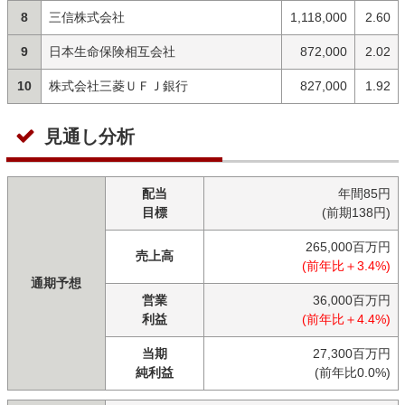
8
三信株式会社
1,118,000
2.60
9
日本生命保険相互会社
872,000
2.02
10
株式会社三菱ＵＦＪ銀行
827,000
1.92
見通し分析
配当
年間85円
目標
(前期138円)
265,000百万円
売上高
(前年比＋3.4%)
通期予想
営業
36,000百万円
利益
(前年比＋4.4%)
当期
27,300百万円
純利益
(前年比0.0%)