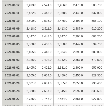
2026/06/12
2,493.0
2,524.0
2,456.0
2,473.0
503,700
2026/06/11
2,422.0
2,443.0
2,368.0
2,443.0
537,000
2026/06/10
2,500.0
2,535.0
2,475.0
2,493.0
556,100
2026/06/09
2,418.0
2,511.0
2,413.0
2,487.0
610,200
2026/06/08
2,447.0
2,448.0
2,347.0
2,394.0
681,200
2026/06/05
2,360.0
2,468.0
2,358.0
2,447.0
534,700
2026/06/04
2,405.0
2,445.0
2,384.0
2,390.0
580,000
2026/06/03
2,386.0
2,402.0
2,342.0
2,357.0
672,500
2026/06/02
2,405.0
2,422.0
2,331.0
2,400.0
957,900
2026/06/01
2,605.0
2,614.0
2,450.0
2,450.0
829,300
2026/05/29
2,601.0
2,681.0
2,555.0
2,650.0
730,400
2026/05/28
2,580.0
2,687.0
2,545.0
2,592.0
835,600
2026/05/27
2,735.0
2,747.0
2,554.0
2,561.0
927,800