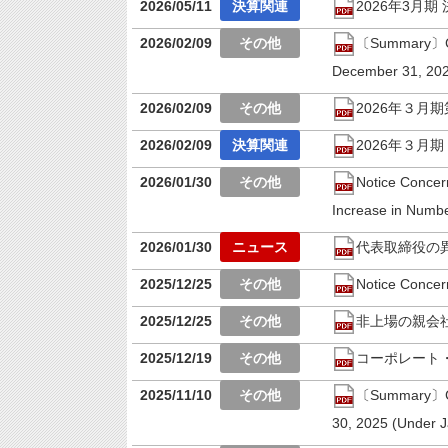
2026/05/11
2026年3月期
2026/02/09
〔Summary〕Cons
December 31, 20
2026/02/09
2026年３月
2026/02/09
2026年３月
2026/01/30
Notice Concer
Increase in Numbe
2026/01/30
代表取締役の
2025/12/25
Notice Concern
2025/12/25
非上場の親会
2025/12/19
コーポレート・ガ
2025/11/10
〔Summary〕Cons
30, 2025 (Under 