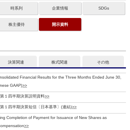
時系列
企業情報
SDGs
株主優待
開示資料
決算関連
株式関連
その他
solidated Financial Results for the Three Months Ended June 30,
anese GAAP)
期 第１四半期決算説明資料
期 第１四半期決算短信〔日本基準〕(連結)
ing Completion of Payment for Issuance of New Shares as
 Compensation