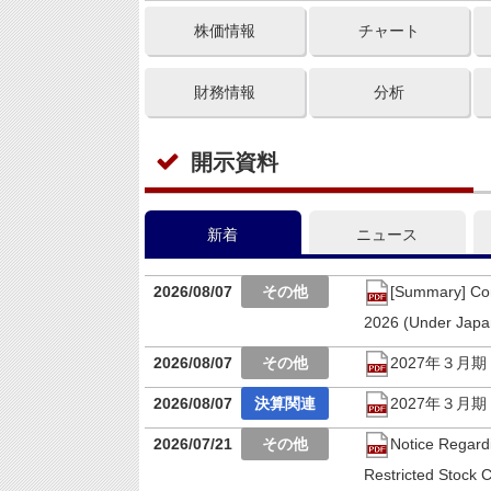
株価情報
チャート
財務情報
分析
開示資料
新着
ニュース
2026/08/07
[Summary] Con
2026 (Under Jap
2026/08/07
2027年３月
2026/08/07
2027年３月
2026/07/21
Notice Regard
Restricted Stock