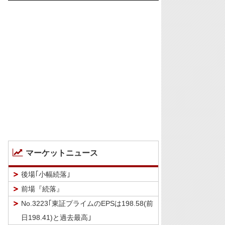
マーケットニュース
後場｢小幅続落｣
前場『続落』
No.3223｢東証プライムのEPSは198.58(前
日198.41)と過去最高｣