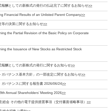
式報酬としての新株式の発行の払込完了に関するお知らせ
ng Financial Results of an Unlisted Parent Company
社等の決算に関するお知らせ
ing the Partial Revision of the Basic Policy on Corporate
ning the Issuance of New Stocks as Restricted Stock
式報酬としての新株式の発行に関するお知らせ
トガバナンス基本方針」の一部改定に関するお知らせ
バナンスに関する報告書 2026/06/24
79th Annual Shareholders’ Meeting 2026
株主総会 その他の電子提供措置事項（交付書面省略事項）
株主総会招集ご通知