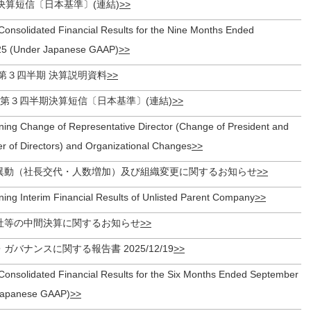
 決算短信〔日本基準〕(連結)
olidated Financial Results for the Nine Months Ended
25 (Under Japanese GAAP)
期第３四半期 決算説明資料
期 第３四半期決算短信〔日本基準〕(連結)
ning Change of Representative Director (Change of President and
r of Directors) and Organizational Changes
異動（社長交代・人数増加）及び組織変更に関するお知らせ
ing Interim Financial Results of Unlisted Parent Company
社等の中間決算に関するお知らせ
バナンスに関する報告書 2025/12/19
olidated Financial Results for the Six Months Ended September
Japanese GAAP)