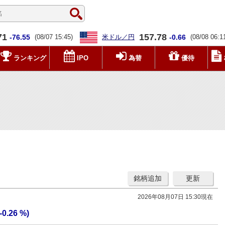
71
157.78
-76.55
(08/07 15:45)
米ドル／円
-0.66
(08/08 06:1
ランキング
IPO
為替
優待
銘柄追加
更新
2026年08月07日 15:30現在
(-0.26 %)