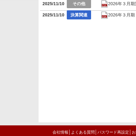
2025/11/10
2026年３月
2025/11/10
2026年３
│
│
│
会社情報
よくある質問
パスワード再設定
お