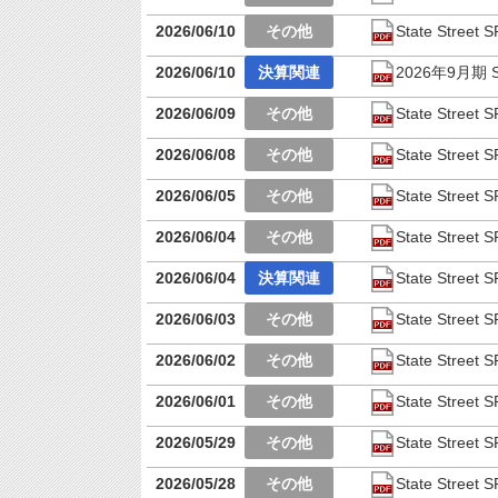
2026/06/10
State Stre
2026/06/10
2026年9月期 S
2026/06/09
State Stre
2026/06/08
State Stre
2026/06/05
State Stre
2026/06/04
State Stre
2026/06/04
State Str
2026/06/03
State Stre
2026/06/02
State Stre
2026/06/01
State Stre
2026/05/29
State Stre
2026/05/28
State Stre