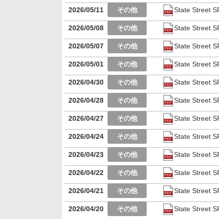
2026/05/11
State Stre
2026/05/08
State Stre
2026/05/07
State Stre
2026/05/01
State Stre
2026/04/30
State Stre
2026/04/28
State Stre
2026/04/27
State Stre
2026/04/24
State Stre
2026/04/23
State Stre
2026/04/22
State Stre
2026/04/21
State Stre
2026/04/20
State Stre