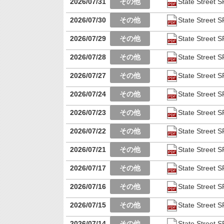
2026/07/31
State Stre
2026/07/30
State Stre
2026/07/29
State Stre
2026/07/28
State Stre
2026/07/27
State Stre
2026/07/24
State Stre
2026/07/23
State Stre
2026/07/22
State Stre
2026/07/21
State Stre
2026/07/17
State Stre
2026/07/16
State Stre
2026/07/15
State Stre
2026/07/14
State Stre