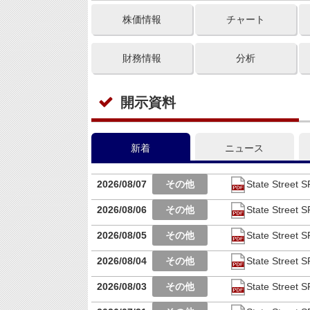
株価情報
チャート
財務情報
分析
開示資料
新着
ニュース
2026/08/07
State Stre
2026/08/06
State Stre
2026/08/05
State Stre
2026/08/04
State Stre
2026/08/03
State Stre