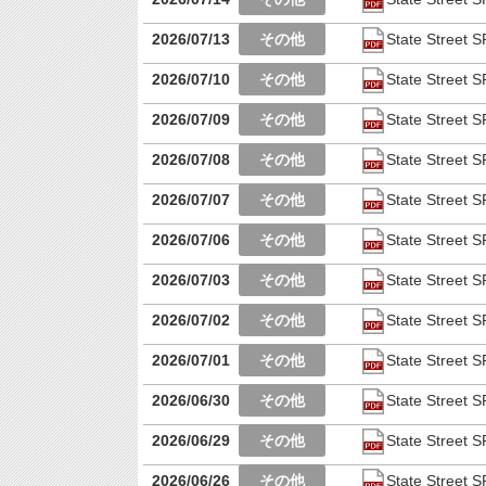
2026/07/13
State Stre
2026/07/10
State Stre
2026/07/09
State Stre
2026/07/08
State Stre
2026/07/07
State Stre
2026/07/06
State Stre
2026/07/03
State Stre
2026/07/02
State Stre
2026/07/01
State Stre
2026/06/30
State Stre
2026/06/29
State Stre
2026/06/26
State Stre