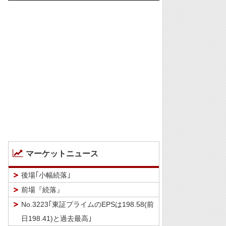
マーケットニュース
後場｢小幅続落｣
前場『続落』
No.3223｢東証プライムのEPSは198.58(前
日198.41)と過去最高｣