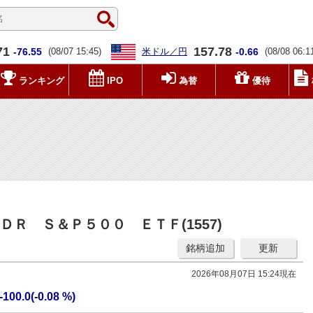
71
157.78
-76.55
(08/07 15:45)
米ドル／円
-0.66
(08/08 06:1
ランキング
IPO
為替
優待
Ｒ Ｓ＆Ｐ５００ ＥＴＦ(1557)
銘柄追加
更新
2026年08月07日 15:24現在
-100.0(-0.08 %)