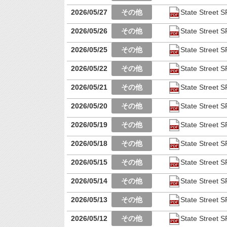
2026/05/27
State Stre
2026/05/26
State Stre
2026/05/25
State Stre
2026/05/22
State Stre
2026/05/21
State Stre
2026/05/20
State Stre
2026/05/19
State Stre
2026/05/18
State Stre
2026/05/15
State Stre
2026/05/14
State Stre
2026/05/13
State Stre
2026/05/12
State Stre