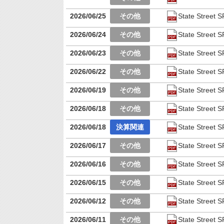
2026/06/25
State Stre
2026/06/24
State Stre
2026/06/23
State Stre
2026/06/22
State Stre
2026/06/19
State Stre
2026/06/18
State Stre
2026/06/18
State Str
2026/06/17
State Stre
2026/06/16
State Stre
2026/06/15
State Stre
2026/06/12
State Stre
2026/06/11
State Stre