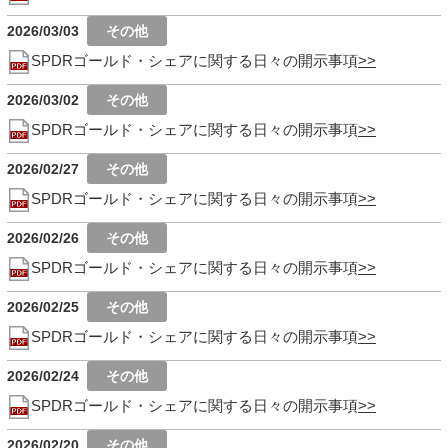
2026/03/03
SPDRゴールド・シェアに関する日々の開示事項
2026/03/02
SPDRゴールド・シェアに関する日々の開示事項
2026/02/27
SPDRゴールド・シェアに関する日々の開示事項
2026/02/26
SPDRゴールド・シェアに関する日々の開示事項
2026/02/25
SPDRゴールド・シェアに関する日々の開示事項
2026/02/24
SPDRゴールド・シェアに関する日々の開示事項
2026/02/20