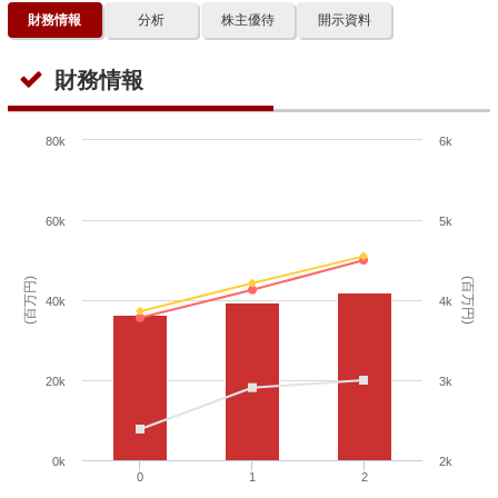
財務情報
分析
株主優待
開示資料
財務情報
80k
6k
60k
5k
(百万円)
(百万円)
40k
4k
20k
3k
0k
2k
0
1
2