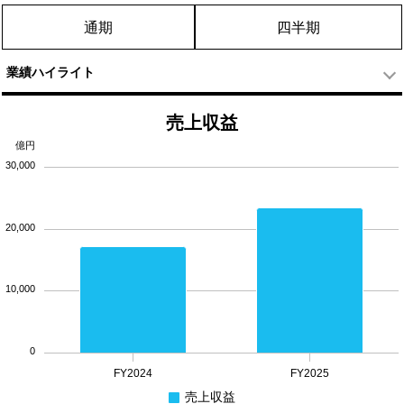
通期
四半期
業績ハイライト
売上収益
億円
30,000
20,000
10,000
0
FY2024
FY2025
売上収益