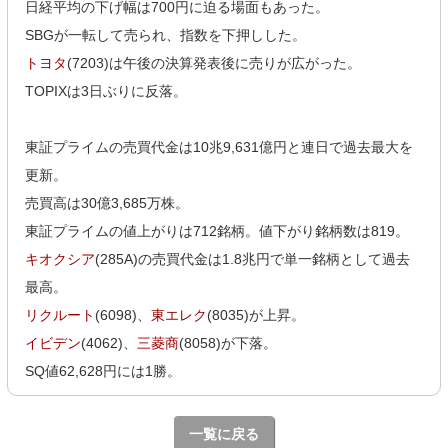
日経平均の下げ幅は700円に迫る場面もあった。
SBGが一転して売られ、指数を下押しした。
トヨタ
(7203)は午後の決算発表後に売りが広がった。
TOPIXは3日ぶりに反落。
東証プライムの売買代金は10兆9,631億円と連日で過去最大を
更新。
売買高は30億3,685万株。
東証プライムの値上がりは712銘柄。値下がり銘柄数は819。
キオクシア
(285A)の売買代金は1.8兆円で単一銘柄として過去
最高。
リクルート
(6098)、
東エレク
(8035)が上昇。
イビデン
(4062)、
三菱商
(8058)が下落。
SQ値62,628円には1勝。
一覧に戻る