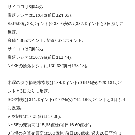
サイコロは8勝4敗｡
騰落レシオは118.48(前日124.35)｡
S&P500は28ポイント(0.38%)安の7,337ポイントと3日ぶりに
反落｡
高値7,385ポイント､安値7,321ポイント｡
サイコロは7勝5敗｡
騰落レシオは107.96(前日112.44)｡
NYSEの騰落レシオは130.63(前日138.18)｡
木曜のダウ輸送株指数は184ポイント(0.91%)安の20,181ポイ
ントと3日ぶりに反落｡
SOX指数は311ポイント(2.72%)安の11,160ポイントと3日ぶり
に反落｡
VIX指数は17.08(前日17.38)｡
NYSEの売買高は15,68億株(前日16.60億株)｡
3市場の合算売買高は183億株(前日186億株､過去20日平均は