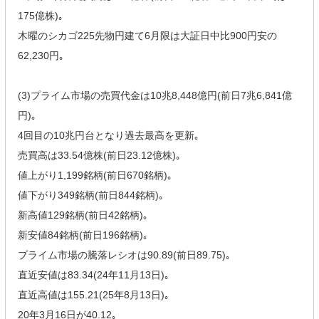
175億株)｡
木曜のシカゴ225先物円建て6月限は大証日中比900円安の
62,230円｡
(3)プライム市場の売買代金は10兆8,448億円(前日7兆6,841億
円)｡
4回目の10兆円台となり過去最高を更新｡
売買高は33.54億株(前日23.12億株)｡
値上がり1,199銘柄(前日670銘柄)｡
値下がり349銘柄(前日844銘柄)｡
新高値129銘柄(前日42銘柄)｡
新安値84銘柄(前日196銘柄)｡
プライム市場の騰落レシオは90.89(前日89.75)｡
直近安値は83.34(24年11月13日)｡
直近高値は155.21(25年8月13日)｡
20年3月16日が40.12｡