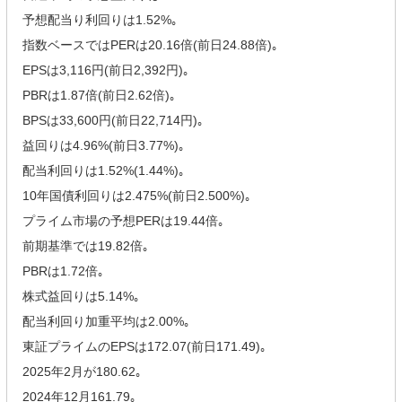
予想配当り利回りは1.52%｡
指数ベースではPERは20.16倍(前日24.88倍)｡
EPSは3,116円(前日2,392円)｡
PBRは1.87倍(前日2.62倍)｡
BPSは33,600円(前日22,714円)｡
益回りは4.96%(前日3.77%)｡
配当利回りは1.52%(1.44%)｡
10年国債利回りは2.475%(前日2.500%)｡
プライム市場の予想PERは19.44倍｡
前期基準では19.82倍｡
PBRは1.72倍｡
株式益回りは5.14%｡
配当利回り加重平均は2.00%｡
東証プライムのEPSは172.07(前日171.49)｡
2025年2月が180.62｡
2024年12月161.79｡