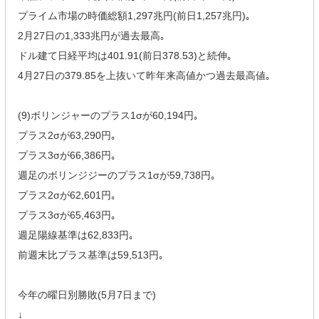
プライム市場の時価総額1,297兆円(前日1,257兆円)｡
2月27日の1,333兆円が過去最高｡
ドル建て日経平均は401.91(前日378.53)と続伸｡
4月27日の379.85を上抜いて昨年来高値かつ過去最高値｡
(9)ボリンジャーのプラス1σが60,194円｡
プラス2σが63,290円｡
プラス3σが66,386円｡
週足のボリンジジーのプラス1σが59,738円｡
プラス2σが62,601円｡
プラス3σが65,463円｡
週足陽線基準は62,833円｡
前週末比プラス基準は59,513円｡
今年の曜日別勝敗(5月7日まで)
↓