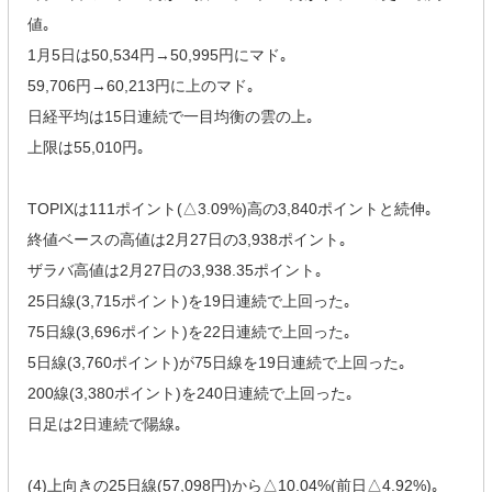
値｡
1月5日は50,534円→50,995円にマド｡
59,706円→60,213円に上のマド｡
日経平均は15日連続で一目均衡の雲の上｡
上限は55,010円｡
TOPIXは111ポイント(△3.09%)高の3,840ポイントと続伸｡
終値ベースの高値は2月27日の3,938ポイント｡
ザラバ高値は2月27日の3,938.35ポイント｡
25日線(3,715ポイント)を19日連続で上回った｡
75日線(3,696ポイント)を22日連続で上回った｡
5日線(3,760ポイント)が75日線を19日連続で上回った｡
200線(3,380ポイント)を240日連続で上回った｡
日足は2日連続で陽線｡
(4)上向きの25日線(57,098円)から△10.04%(前日△4.92%)｡