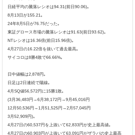
日経平均の騰落レシオは94.31(前日90.06)｡
8月13日が155.21｡
24年8月5日が76.75だった｡
東証グロース市場の騰落レシオは91.63(前日93.62)｡
NTレシオは16.36倍(前日15.96倍)｡
4月27日の16.22倍を抜いて過去最高｡
サイコロは8勝4敗で66.66%｡
日中値幅は2,878円｡
日足は2日連続で陽線｡
4月SQ値56,572円に15勝1敗｡
(3月36,483円→6月38,172円→9月45,016円
12月50,536円→1月51,525円→2月57,045円
3月52,909円)｡
4月27日の60,537円を上抜いて62,833円が史上最高値｡
4月27日の60,903円が上抜いて63,091円がザラバの史上最高