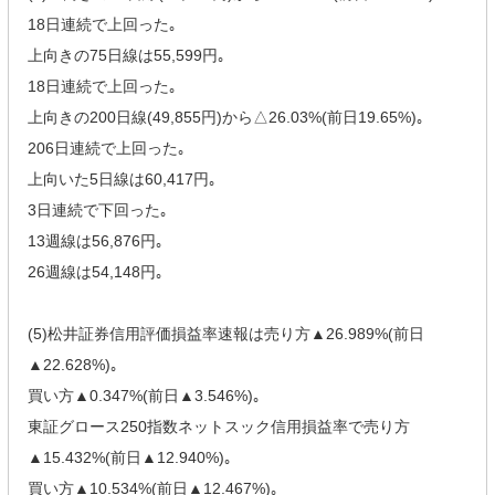
18日連続で上回った｡
上向きの75日線は55,599円｡
18日連続で上回った｡
上向きの200日線(49,855円)から△26.03%(前日19.65%)｡
206日連続で上回った｡
上向いた5日線は60,417円｡
3日連続で下回った｡
13週線は56,876円｡
26週線は54,148円｡
(5)松井証券信用評価損益率速報は売り方▲26.989%(前日
▲22.628%)｡
買い方▲0.347%(前日▲3.546%)｡
東証グロース250指数ネットスック信用損益率で売り方
▲15.432%(前日▲12.940%)｡
買い方▲10.534%(前日▲12.467%)｡