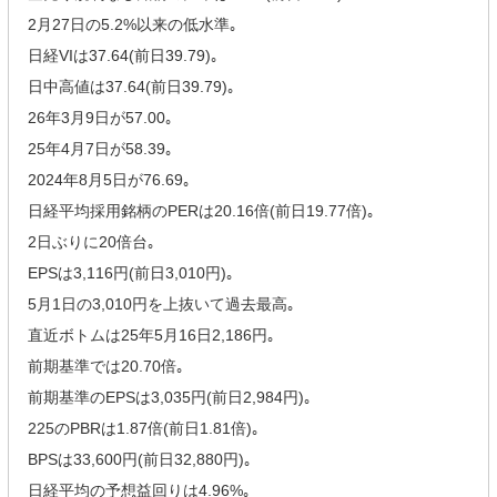
2月27日の5.2%以来の低水準｡
日経VIは37.64(前日39.79)｡
日中高値は37.64(前日39.79)｡
26年3月9日が57.00｡
25年4月7日が58.39｡
2024年8月5日が76.69｡
日経平均採用銘柄のPERは20.16倍(前日19.77倍)｡
2日ぶりに20倍台｡
EPSは3,116円(前日3,010円)｡
5月1日の3,010円を上抜いて過去最高｡
直近ボトムは25年5月16日2,186円｡
前期基準では20.70倍｡
前期基準のEPSは3,035円(前日2,984円)｡
225のPBRは1.87倍(前日1.81倍)｡
BPSは33,600円(前日32,880円)｡
日経平均の予想益回りは4.96%｡