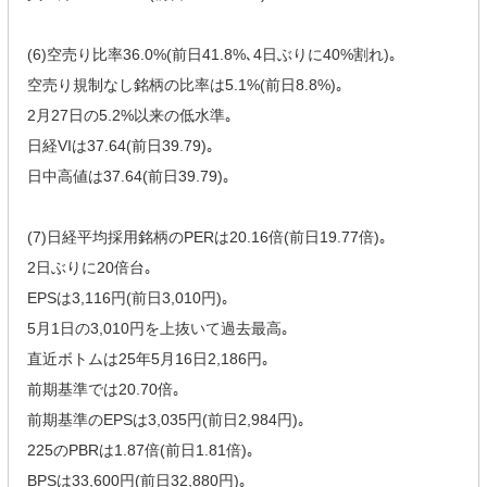
(6)空売り比率36.0%(前日41.8%､4日ぶりに40%割れ)｡
空売り規制なし銘柄の比率は5.1%(前日8.8%)｡
2月27日の5.2%以来の低水準｡
日経VIは37.64(前日39.79)｡
日中高値は37.64(前日39.79)｡
(7)日経平均採用銘柄のPERは20.16倍(前日19.77倍)｡
2日ぶりに20倍台｡
EPSは3,116円(前日3,010円)｡
5月1日の3,010円を上抜いて過去最高｡
直近ボトムは25年5月16日2,186円｡
前期基準では20.70倍｡
前期基準のEPSは3,035円(前日2,984円)｡
225のPBRは1.87倍(前日1.81倍)｡
BPSは33,600円(前日32,880円)｡