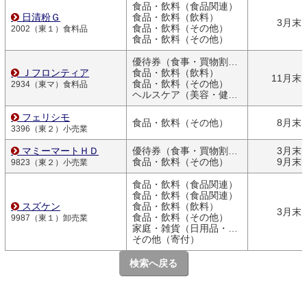
食品・飲料（食品関連）
日清粉Ｇ
食品・飲料（飲料）
3月末
食品・飲料（その他）
2002（東１）食料品
食品・飲料（その他）
優待券（食事・買物割引券）
Ｊフロンティア
食品・飲料（飲料）
11月末
食品・飲料（その他）
2934（東マ）食料品
ヘルスケア（美容・健康関連商品）
フェリシモ
食品・飲料（その他）
8月末
3396（東２）小売業
マミーマートＨＤ
優待券（食事・買物割引券）
3月末
食品・飲料（その他）
9月末
9823（東２）小売業
食品・飲料（食品関連）
食品・飲料（食品関連）
スズケン
食品・飲料（飲料）
3月末
食品・飲料（その他）
9987（東１）卸売業
家庭・雑貨（日用品・文房具）
その他（寄付）
検索へ戻る