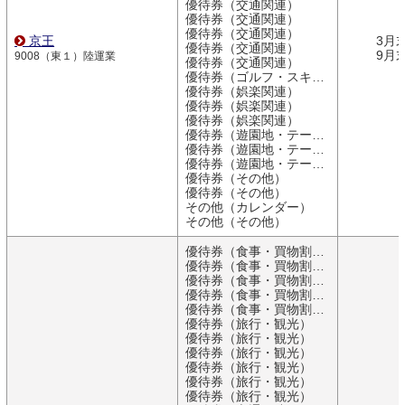
優待券（交通関連）
優待券（交通関連）
優待券（交通関連）
京王
3月
優待券（交通関連）
9月
9008（東１）陸運業
優待券（交通関連）
優待券（ゴルフ・スキー）
優待券（娯楽関連）
優待券（娯楽関連）
優待券（娯楽関連）
優待券（遊園地・テーマパーク）
優待券（遊園地・テーマパーク）
優待券（遊園地・テーマパーク）
優待券（その他）
優待券（その他）
その他（カレンダー）
その他（その他）
優待券（食事・買物割引券）
優待券（食事・買物割引券）
優待券（食事・買物割引券）
優待券（食事・買物割引券）
優待券（食事・買物割引券）
優待券（旅行・観光）
優待券（旅行・観光）
優待券（旅行・観光）
優待券（旅行・観光）
優待券（旅行・観光）
優待券（旅行・観光）