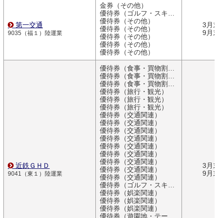
金券（その他）
優待券（ゴルフ・スキー）
優待券（その他）
第一交通
3月
優待券（その他）
9月
9035（福１）陸運業
優待券（その他）
優待券（その他）
優待券（その他）
優待券（食事・買物割引券）
優待券（食事・買物割引券）
優待券（食事・買物割引券）
優待券（旅行・観光）
優待券（旅行・観光）
優待券（旅行・観光）
優待券（交通関連）
優待券（交通関連）
優待券（交通関連）
優待券（交通関連）
優待券（交通関連）
優待券（交通関連）
優待券（交通関連）
近鉄ＧＨＤ
3月
優待券（交通関連）
9月
9041（東１）陸運業
優待券（交通関連）
優待券（ゴルフ・スキー）
優待券（娯楽関連）
優待券（娯楽関連）
優待券（娯楽関連）
優待券（遊園地・テーマパーク）