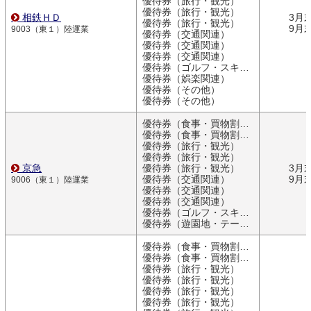
優待券（旅行・観光）
優待券（旅行・観光）
相鉄ＨＤ
3月
優待券（旅行・観光）
9月
9003（東１）陸運業
優待券（交通関連）
優待券（交通関連）
優待券（交通関連）
優待券（ゴルフ・スキー）
優待券（娯楽関連）
優待券（その他）
優待券（その他）
優待券（食事・買物割引券）
優待券（食事・買物割引券）
優待券（旅行・観光）
優待券（旅行・観光）
京急
優待券（旅行・観光）
3月
優待券（交通関連）
9月
9006（東１）陸運業
優待券（交通関連）
優待券（交通関連）
優待券（ゴルフ・スキー）
優待券（遊園地・テーマパーク）
優待券（食事・買物割引券）
優待券（食事・買物割引券）
優待券（旅行・観光）
優待券（旅行・観光）
優待券（旅行・観光）
優待券（旅行・観光）