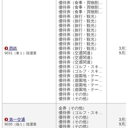
優待券（食事・買物割引券）
優待券（食事・買物割引券）
優待券（食事・買物割引券）
優待券（旅行・観光）
優待券（旅行・観光）
優待券（旅行・観光）
優待券（旅行・観光）
優待券（旅行・観光）
優待券（旅行・観光）
優待券（旅行・観光）
西鉄
優待券（旅行・観光）
3月
優待券（交通関連）
9月
9031（東１）陸運業
優待券（交通関連）
優待券（交通関連）
優待券（ゴルフ・スキー）
優待券（ゴルフ・スキー）
優待券（遊園地・テーマパーク）
優待券（遊園地・テーマパーク）
優待券（遊園地・テーマパーク）
優待券（遊園地・テーマパーク）
優待券（その他）
優待券（その他）
金券（その他）
優待券（ゴルフ・スキー）
優待券（その他）
第一交通
3月
優待券（その他）
9月
9035（福１）陸運業
優待券（その他）