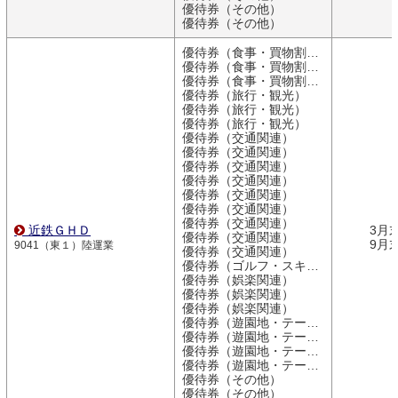
優待券（その他）
優待券（その他）
優待券（食事・買物割引券）
優待券（食事・買物割引券）
優待券（食事・買物割引券）
優待券（旅行・観光）
優待券（旅行・観光）
優待券（旅行・観光）
優待券（交通関連）
優待券（交通関連）
優待券（交通関連）
優待券（交通関連）
優待券（交通関連）
優待券（交通関連）
優待券（交通関連）
近鉄ＧＨＤ
3月
優待券（交通関連）
9月
9041（東１）陸運業
優待券（交通関連）
優待券（ゴルフ・スキー）
優待券（娯楽関連）
優待券（娯楽関連）
優待券（娯楽関連）
優待券（遊園地・テーマパーク）
優待券（遊園地・テーマパーク）
優待券（遊園地・テーマパーク）
優待券（遊園地・テーマパーク）
優待券（その他）
優待券（その他）