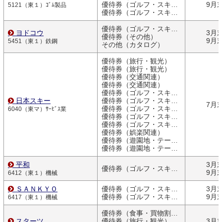
優待券（ゴルフ・スキー）
9月
5121（東１）ｺﾞﾑ製品
優待券（ゴルフ・スキー）
優待券（ゴルフ・スキー）
ヨドコウ
3月
優待券（その他）
9月
5451（東１）鉄鋼
その他（カタログ）
優待券（旅行・観光）
優待券（旅行・観光）
優待券（交通関連）
優待券（交通関連）
優待券（ゴルフ・スキー）
日本スキー
優待券（ゴルフ・スキー）
7月
優待券（ゴルフ・スキー）
6040（東マ）ｻｰﾋﾞｽ業
優待券（ゴルフ・スキー）
優待券（ゴルフ・スキー）
優待券（娯楽関連）
優待券（遊園地・テーマパーク）
優待券（遊園地・テーマパーク）
平和
3月
優待券（ゴルフ・スキー）
9月
6412（東１）機械
ＳＡＮＫＹＯ
優待券（ゴルフ・スキー）
3月
優待券（ゴルフ・スキー）
9月
6417（東１）機械
優待券（食事・買物割引券）
スターツ
優待券（旅行・観光）
3月