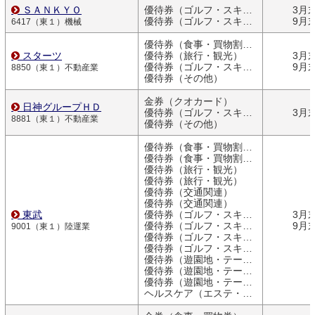
ＳＡＮＫＹＯ
優待券（ゴルフ・スキー）
3月
優待券（ゴルフ・スキー）
9月
6417（東１）機械
優待券（食事・買物割引券）
スターツ
優待券（旅行・観光）
3月
優待券（ゴルフ・スキー）
9月
8850（東１）不動産業
優待券（その他）
金券（クオカード）
日神グループＨＤ
優待券（ゴルフ・スキー）
3月
8881（東１）不動産業
優待券（その他）
優待券（食事・買物割引券）
優待券（食事・買物割引券）
優待券（旅行・観光）
優待券（旅行・観光）
優待券（交通関連）
優待券（交通関連）
東武
優待券（ゴルフ・スキー）
3月
優待券（ゴルフ・スキー）
9月
9001（東１）陸運業
優待券（ゴルフ・スキー）
優待券（ゴルフ・スキー）
優待券（遊園地・テーマパーク）
優待券（遊園地・テーマパーク）
優待券（遊園地・テーマパーク）
ヘルスケア（エステ・ジム）