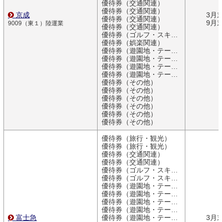
優待券（交通関連）
優待券（交通関連）
京成
3月
優待券（交通関連）
9月
9009（東１）陸運業
優待券（交通関連）
優待券（ゴルフ・スキー）
優待券（娯楽関連）
優待券（遊園地・テーマパーク）
優待券（遊園地・テーマパーク）
優待券（遊園地・テーマパーク）
優待券（遊園地・テーマパーク）
優待券（その他）
優待券（その他）
優待券（その他）
優待券（その他）
優待券（その他）
優待券（その他）
優待券（旅行・観光）
優待券（旅行・観光）
優待券（交通関連）
優待券（交通関連）
優待券（ゴルフ・スキー）
優待券（ゴルフ・スキー）
優待券（遊園地・テーマパーク）
優待券（遊園地・テーマパーク）
優待券（遊園地・テーマパーク）
優待券（遊園地・テーマパーク）
富士急
優待券（遊園地・テーマパーク）
3月