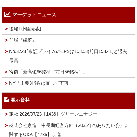
マーケットニュース
後場｢小幅続落｣
前場『続落』
No.3223｢東証プライムのEPSは198.58(前日198.41)と過去
最高｣
寄前「新高値96銘柄（前日56銘柄）」
NY「主要3指数は揃って下落」
開示資料
定款 2026/07/23【1436】グリーンエナジー
株式会社京進 中長期経営方針（2035年のありたい姿）に
関するQ&A【4735】京進