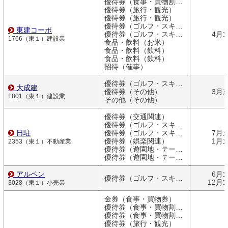
優待券（食事・買物割引券）
優待券（旅行・観光）
優待券（旅行・観光）
優待券（ゴルフ・スキー）
東建コーポ
優待券（ゴルフ・スキー）
4月
1766（東１）建設業
食品・飲料（お米）
食品・飲料（飲料）
食品・飲料（飲料）
招待（催事）
優待券（ゴルフ・スキー）
大成建
優待券（その他）
3月
1801（東１）建設業
その他（その他）
優待券（交通関連）
優待券（ゴルフ・スキー）
日駐
優待券（ゴルフ・スキー）
7月
優待券（娯楽関連）
1月
2353（東１）不動産業
優待券（遊園地・テーマパーク）
優待券（遊園地・テーマパーク）
アルペン
6月
優待券（ゴルフ・スキー）
12月
3028（東１）小売業
金券（食事・買物券）
優待券（食事・買物割引券）
優待券（食事・買物割引券）
優待券（旅行・観光）