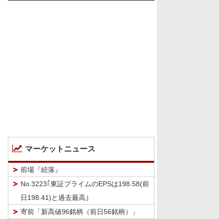
マーケットニュース
前場『続落』
No.3223｢東証プライムのEPSは198.58(前
日198.41)と過去最高｣
寄前「新高値96銘柄（前日56銘柄）」