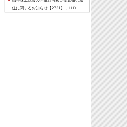
臨時株主総会の開催日時及び検査役の選
任に関するお知らせ【2721】ＪＨＤ