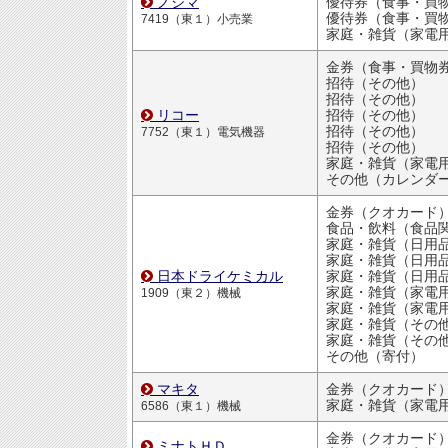
ノジマ
優待券（食事・買物割引
優待券（食事・買物割引
7419（東１）小売業
家庭・雑貨（家電
金券（食事・買物
招待（その他）
招待（その他）
リコー
招待（その他）
招待（その他）
7752（東１）電気機器
招待（その他）
家庭・雑貨（家電
その他（カレンダ
金券（クオカード
食品・飲料（食品
家庭・雑貨（日用品・文房
家庭・雑貨（日用品・文房
日本ドライケミカル
家庭・雑貨（日用品・文房
家庭・雑貨（家電
1909（東２）機械
家庭・雑貨（家電
家庭・雑貨（その
家庭・雑貨（その
その他（寄付）
マキタ
金券（クオカード
家庭・雑貨（家電
6586（東１）機械
金券（クオカード
ミナトＨＤ