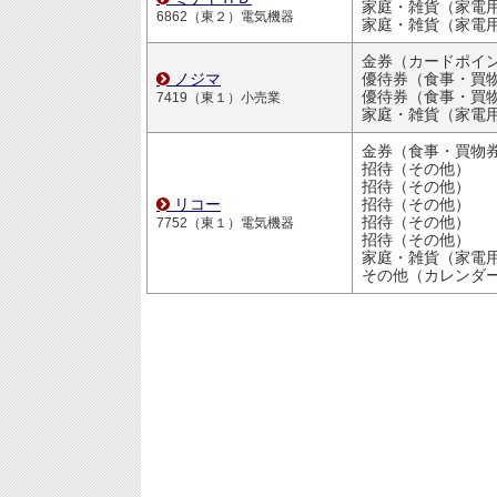
家庭・雑貨（家電
6862（東２）電気機器
家庭・雑貨（家電
金券（カードポイ
ノジマ
優待券（食事・買物割引
優待券（食事・買物割引
7419（東１）小売業
家庭・雑貨（家電
金券（食事・買物
招待（その他）
招待（その他）
リコー
招待（その他）
招待（その他）
7752（東１）電気機器
招待（その他）
家庭・雑貨（家電
その他（カレンダ