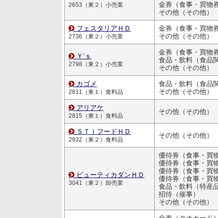
金券（食事・買物
2653（東２）小売業
その他（その他）
フェスタリアＨＤ
金券（食事・買物
その他（その他）
2736（東２）小売業
金券（食事・買物
Ｙ’ｓ
食品・飲料（食品
2798（東２）小売業
その他（その他）
カゴメ
食品・飲料（食品
その他（その他）
2811（東１）食料品
アリアケ
その他（その他）
2815（東１）食料品
ＳＴＩフードＨＤ
その他（その他）
2932（東２）食料品
優待券（食事・買物割引
優待券（食事・買物割引
ビューティカダンＨＤ
優待券（食事・買物割引
3041（東２）卸売業
食品・飲料（特産
招待（催事）
その他（その他）