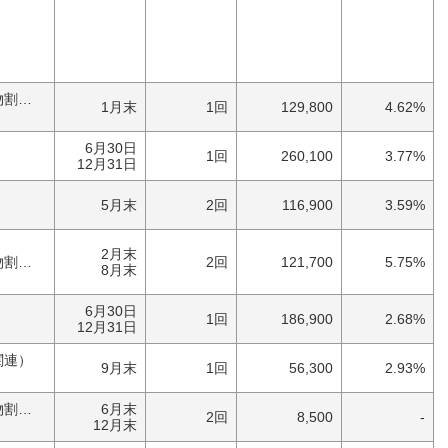
）
優待券（食事・買物割引券）
1月末
1回
129,800
4.62%
6月30日
1回
260,100
3.77%
12月31日
）
5月末
2回
116,900
3.59%
2月末
券）
2回
121,700
5.75%
8月末
6月30日
1回
186,900
2.68%
12月31日
関連）
9月末
1回
56,300
2.93%
優待券（食事・買物割引券）
6月末
2回
8,500
-
12月末