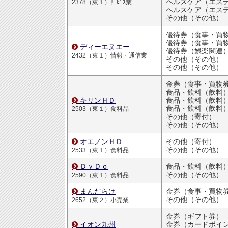
ヘルスケア（エステ・ジ
2378（東１）ｻｰﾋﾞｽ業
ヘルスケア（エステ・ジ
その他（その他）
優待券（食事・買物割引
ディーエヌエー
優待券（娯楽関連
2432（東１）情報・通信業
その他（その他）
その他（その他）
金券（食事・買物
食品・飲料（飲料
キリンＨＤ
食品・飲料（飲料
食品・飲料（飲料
2503（東１）食料品
その他（寄付）
その他（その他）
オエノンＨＤ
その他（寄付）
その他（その他）
2533（東１）食料品
ＤｙＤｏ
食品・飲料（飲料
その他（その他）
2590（東１）食料品
まんだらけ
金券（食事・買物
その他（その他）
2652（東２）小売業
金券（ギフト券）
イオン九州
金券（カードポイ