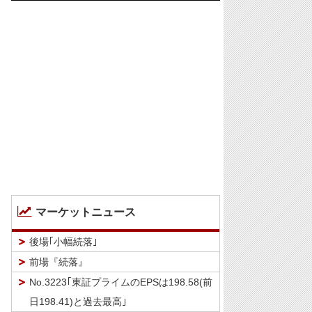
マーケットニュース
後場｢小幅続落｣
前場『続落』
No.3223｢東証プライムのEPSは198.58(前
日198.41)と過去最高｣