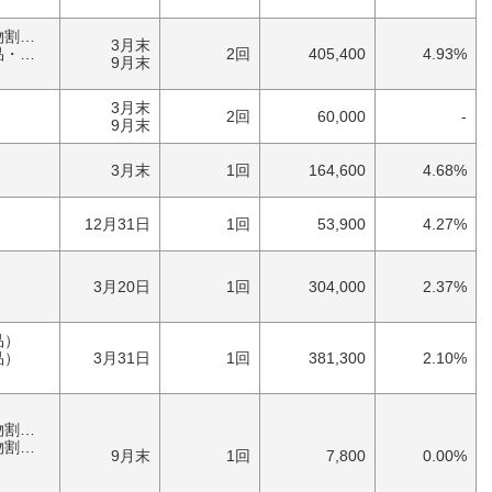
優待券（食事・買物割引券）
3月末
具）
2回
405,400
4.93%
9月末
3月末
2回
60,000
-
9月末
3月末
1回
164,600
4.68%
12月31日
1回
53,900
4.27%
）
3月20日
1回
304,000
2.37%
品）
品）
3月31日
1回
381,300
2.10%
券）
券）
9月末
1回
7,800
0.00%