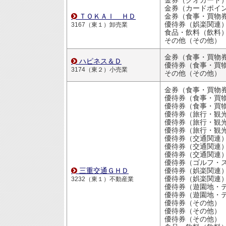
金券（クオカード
金券（カードポイ
ＴＯＫＡＩ ＨＤ
金券（食事・買物
優待券（娯楽関連
3167（東１）卸売業
食品・飲料（飲料
その他（その他）
金券（食事・買物
ハピネス＆Ｄ
優待券（食事・買物割引
3174（東２）小売業
その他（その他）
金券（食事・買物
優待券（食事・買物割引
優待券（食事・買物割引
優待券（旅行・観
優待券（旅行・観
優待券（旅行・観
優待券（交通関連
優待券（交通関連
優待券（交通関連
優待券（ゴルフ・スキ
三重交通ＧＨＤ
優待券（娯楽関連
優待券（娯楽関連
3232（東１）不動産業
優待券（遊園地・テーマパー
優待券（遊園地・テーマパー
優待券（その他）
優待券（その他）
優待券（その他）