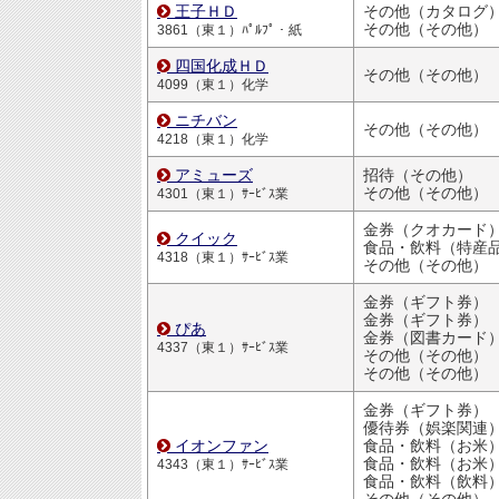
王子ＨＤ
その他（カタログ
その他（その他）
3861（東１）ﾊﾟﾙﾌﾟ・紙
四国化成ＨＤ
その他（その他）
4099（東１）化学
ニチバン
その他（その他）
4218（東１）化学
アミューズ
招待（その他）
その他（その他）
4301（東１）ｻｰﾋﾞｽ業
金券（クオカード
クイック
食品・飲料（特産
4318（東１）ｻｰﾋﾞｽ業
その他（その他）
金券（ギフト券）
金券（ギフト券）
ぴあ
金券（図書カード
4337（東１）ｻｰﾋﾞｽ業
その他（その他）
その他（その他）
金券（ギフト券）
優待券（娯楽関連
イオンファン
食品・飲料（お米
食品・飲料（お米
4343（東１）ｻｰﾋﾞｽ業
食品・飲料（飲料