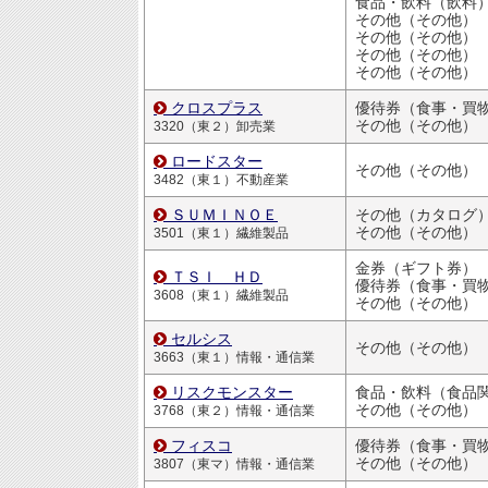
食品・飲料（飲料
その他（その他）
その他（その他）
その他（その他）
その他（その他）
クロスプラス
その他（その他）
3320（東２）卸売業
ロードスター
その他（その他）
3482（東１）不動産業
ＳＵＭＩＮＯＥ
その他（カタログ
その他（その他）
3501（東１）繊維製品
金券（ギフト券）
ＴＳＩ ＨＤ
優待券（食事・買物割引
3608（東１）繊維製品
その他（その他）
セルシス
その他（その他）
3663（東１）情報・通信業
リスクモンスター
食品・飲料（食品
その他（その他）
3768（東２）情報・通信業
フィスコ
その他（その他）
3807（東マ）情報・通信業