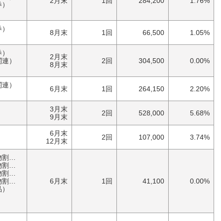
2月末
1回
284,200
1.76%
券）
券）
8月末
1回
66,500
1.05%
券）
2月末
関連）
2回
304,500
0.00%
8月末
関連）
6月末
1回
264,150
2.20%
3月末
2回
528,000
5.68%
9月末
6月末
2回
107,000
3.74%
12月末
優待券（食事・買物割引券）
券）
券）
券）
6月末
1回
41,100
0.00%
品）