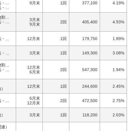
具）
9月末
1回
377,100
4.19%
具）
優待券（食事・買物割引券）
3月末
具）
2回
405,400
4.93%
9月末
家庭・雑貨（日用品・文房具）
12月末
1回
179,750
1.89%
家庭・雑貨（日用品・文房具）
3月末
1回
149,300
3.08%
優待券（食事・買物割引券）
12月末
具）
2回
547,300
1.94%
6月末
）
）
12月末
1回
244,600
2.45%
他）
6月末
家庭・雑貨（日用品・文房具）
2回
472,500
2.75%
12月末
他）
3月末
1回
118,200
2.03%
関連）