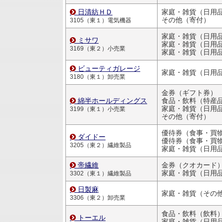
日清紡ＨＤ
その他（寄付）
3105（東１）電気機器
ミサワ
家庭・雑貨（日用品・文房
3169（東２）小売業
家庭・雑貨（日用品・文房
ビューティガレージ
3180（東１）卸売業
金券（ギフト券）
綿半ホールディングス
食品・飲料（特産
家庭・雑貨（日用品・文房
3199（東１）小売業
その他（寄付）
ダイドー
優待券（食事・買物割引
3205（東２）繊維製品
家庭・雑貨（日用品・文房
帝繊維
金券（クオカード
家庭・雑貨（日用品・文房
3302（東１）繊維製品
日製麻
家庭・雑貨（その
3306（東２）卸売業
食品・飲料（飲料
トーエル
家庭・雑貨（日用品・文房