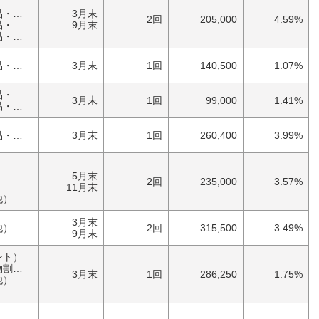
）
具）
3月末
2回
205,000
4.59%
具）
9月末
具）
家庭・雑貨（日用品・文房具）
3月末
1回
140,500
1.07%
家庭・雑貨（日用品・文房具）
3月末
1回
99,000
1.41%
具）
家庭・雑貨（日用品・文房具）
3月末
1回
260,400
3.99%
5月末
2回
235,000
3.57%
11月末
他）
3月末
他）
2回
315,500
3.49%
9月末
ント）
券）
3月末
1回
286,250
1.75%
他）