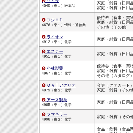
ツムラ
家庭・雑貨（日用品・文房
4540（東１）医薬品
家庭・雑貨（日用品・文房
フジＨＤ
家庭・雑貨（日用品・文房
4676（東１）情報・通信業
その他（その他）
ライオン
4912（東１）化学
エステー
4951（東１）化学
小林製薬
家庭・雑貨（日用品・文房
4967（東１）化学
その他（カタログ
ＯＡＴアグリオ
金券（クオカード
家庭・雑貨（その
4979（東２）化学
アース製薬
4985（東１）化学
フマキラー
家庭・雑貨（その
4998（東２）化学
食品・飲料（食品