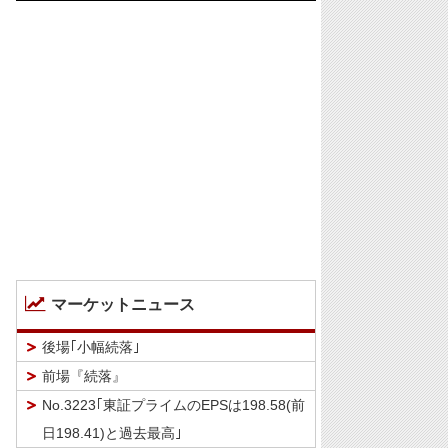
マーケットニュース
後場｢小幅続落｣
前場『続落』
No.3223｢東証プライムのEPSは198.58(前
日198.41)と過去最高｣