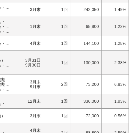
家庭・雑貨（日用品・文房具）
3月末
1回
242,050
1.49%
家庭・雑貨（日用品・文房具）
具）
1月末
1回
65,800
1.22%
具）
家庭・雑貨（日用品・文房具）
4月末
1回
144,100
1.25%
品）
3月31日
1回
130,000
2.38%
具）
9月30日
優待券（食事・買物割引券）
3月末
券）
2回
73,200
6.83%
9月末
具）
）
12月末
1回
336,000
1.93%
具）
他）
3月末
1回
72,000
0.56%
）
4月末
具）
2回
88,800
2.59%