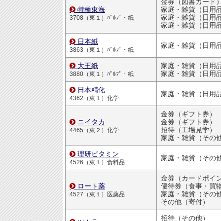
金券（図書カード
特種東海
家庭・雑貨（日用品・文房
家庭・雑貨（日用品・文房
3708（東１）ﾊﾟﾙﾌﾟ・紙
家庭・雑貨（日用品・文房
日本紙
3863（東１）ﾊﾟﾙﾌﾟ・紙
大王紙
家庭・雑貨（日用品・文房
3880（東１）ﾊﾟﾙﾌﾟ・紙
日本精化
4362（東１）化学
金券（ギフト券）
ニイタカ
金券（ギフト券）
招待（工場見学）
4465（東２）化学
家庭・雑貨（その
理研ビタミン
家庭・雑貨（その
4526（東１）食料品
金券（カードポイ
ロート薬
優待券（食事・買物割引
家庭・雑貨（その
4527（東１）医薬品
その他（寄付）
招待（その他）