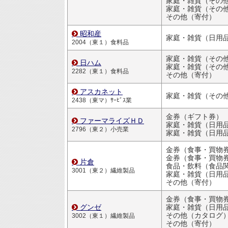
家庭・雑貨（その
家庭・雑貨（その
その他（寄付）
昭和産
2004（東１）食料品
家庭・雑貨（その
日ハム
家庭・雑貨（その
2282（東１）食料品
その他（寄付）
アスカネット
家庭・雑貨（その
2438（東マ）ｻｰﾋﾞｽ業
金券（ギフト券）
ファーマライズＨＤ
家庭・雑貨（日用品・文房
2796（東２）小売業
家庭・雑貨（日用品・文房
金券（食事・買物
金券（食事・買物
片倉
食品・飲料（食品
3001（東２）繊維製品
家庭・雑貨（日用品・文房
その他（寄付）
金券（食事・買物
グンゼ
家庭・雑貨（日用品・文房
その他（カタログ
3002（東１）繊維製品
その他（寄付）