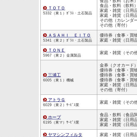
食品・飲料（お米
食品・飲料（飲料
ＴＯＴＯ
家庭・雑貨（日用品・文房
5332（東１）ｶﾞﾗｽ・土石製品
家庭・雑貨（日用品・文房
その他（カレンダ
その他（寄付）
ＡＳＡＨＩ ＥＩＴＯ
家庭・雑貨（日用品・文房
5341（東２）ｶﾞﾗｽ・土石製品
ＴＯＮＥ
家庭・雑貨（その
5967（東２）金属製品
金券（クオカード
優待券（食事・買物割引
三浦工
優待券（食事・買物割引
優待券（食事・買物割引
6005（東１）機械
家庭・雑貨（日用品・文房
その他（寄付）
アトラＧ
家庭・雑貨（その
6029（東２）ｻｰﾋﾞｽ業
食品・飲料（食品
ホープ
家庭・雑貨（日用品・文房
6195（東マ）ｻｰﾋﾞｽ業
家庭・雑貨（日用品・文房
ヤマシンフィルタ