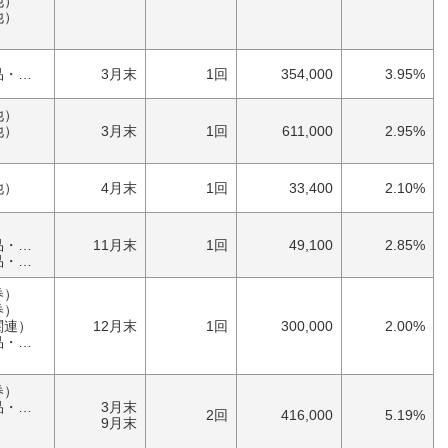
他）
他）
家庭・雑貨（日用品・文房具）
3月末
1回
354,000
3.95%
他）
他）
3月末
1回
611,000
2.95%
他）
4月末
1回
33,400
2.10%
具）
11月末
1回
49,100
2.85%
具）
券）
券）
関連）
12月末
1回
300,000
2.00%
具）
券）
具）
3月末
2回
416,000
5.19%
）
9月末