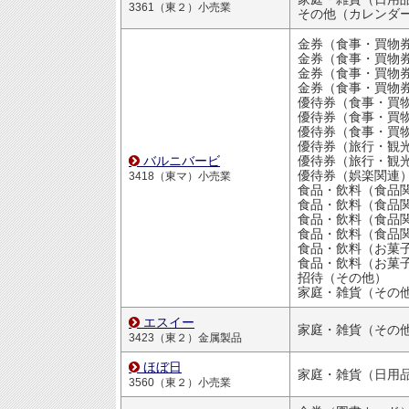
3361（東２）小売業
その他（カレンダ
金券（食事・買物
金券（食事・買物
金券（食事・買物
金券（食事・買物
優待券（食事・買物割引
優待券（食事・買物割引
優待券（食事・買物割引
優待券（旅行・観
バルニバービ
優待券（旅行・観
優待券（娯楽関連
3418（東マ）小売業
食品・飲料（食品
食品・飲料（食品
食品・飲料（食品
食品・飲料（食品
食品・飲料（お菓
食品・飲料（お菓
招待（その他）
家庭・雑貨（その
エスイー
家庭・雑貨（その
3423（東２）金属製品
ほぼ日
3560（東２）小売業