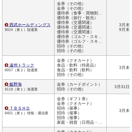
金券（その他）
金券（その他）
優待券（食事・買物割引券）
優待券（旅行・観光）
優待券（交通関連）
西武ホールディングス
3月末
優待券（交通関連）
9月末
9024（東１）陸運業
優待券（交通関連）
優待券（ゴルフ・スキー）
優待券（ゴルフ・スキー）
招待（その他）
招待（その他）
金券（クオカード）
遠州トラック
食品・飲料（特産品）
3月末
食品・飲料（飲料）
9057（東２）陸運業
招待（その他）
飯野海
金券（カードポイント）
3月31日
招待（その他）
9119（東１）海運業
金券（ギフト券）
金券（クオカード）
ＴＢＳＨＤ
招待（催事）
3月末
招待（催事）
9401（東１）情報・通信業
招待（催事）
家庭・雑貨（日用品・文房具）