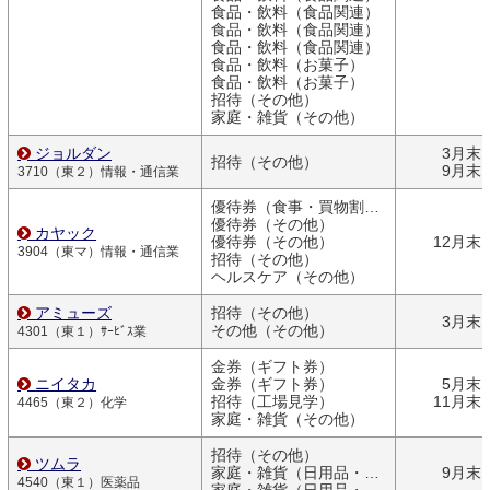
食品・飲料（食品関連）
食品・飲料（食品関連）
食品・飲料（食品関連）
食品・飲料（お菓子）
食品・飲料（お菓子）
招待（その他）
家庭・雑貨（その他）
ジョルダン
3月末
招待（その他）
9月末
3710（東２）情報・通信業
優待券（食事・買物割引券）
優待券（その他）
カヤック
優待券（その他）
12月末
3904（東マ）情報・通信業
招待（その他）
ヘルスケア（その他）
アミューズ
招待（その他）
3月末
その他（その他）
4301（東１）ｻｰﾋﾞｽ業
金券（ギフト券）
ニイタカ
金券（ギフト券）
5月末
招待（工場見学）
11月末
4465（東２）化学
家庭・雑貨（その他）
招待（その他）
ツムラ
家庭・雑貨（日用品・文房具）
9月末
4540（東１）医薬品