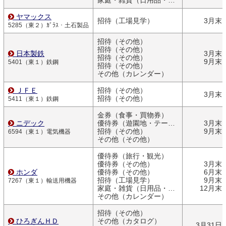
家庭・雑貨（日用品・文房具）
ヤマックス
招待（工場見学）
3月末
5285（東２）ｶﾞﾗｽ・土石製品
招待（その他）
招待（その他）
日本製鉄
3月末
招待（その他）
9月末
5401（東１）鉄鋼
招待（その他）
その他（カレンダー）
ＪＦＥ
招待（その他）
3月末
招待（その他）
5411（東１）鉄鋼
金券（食事・買物券）
ニデック
優待券（遊園地・テーマパーク）
3月末
招待（その他）
9月末
6594（東１）電気機器
その他（その他）
優待券（旅行・観光）
優待券（その他）
3月末
ホンダ
優待券（その他）
6月末
招待（工場見学）
9月末
7267（東１）輸送用機器
家庭・雑貨（日用品・文房具）
12月末
その他（カレンダー）
招待（その他）
ひろぎんＨＤ
その他（カタログ）
3月31日