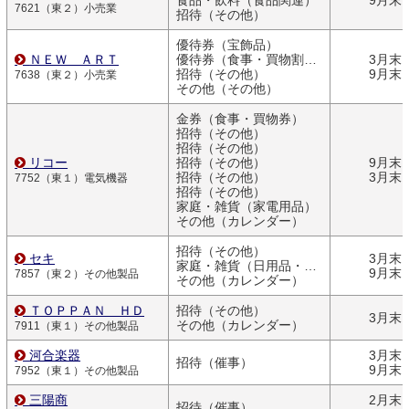
食品・飲料（食品関連）
9月末
7621（東２）小売業
招待（その他）
優待券（宝飾品）
ＮＥＷ ＡＲＴ
優待券（食事・買物割引券）
3月末
招待（その他）
9月末
7638（東２）小売業
その他（その他）
金券（食事・買物券）
招待（その他）
招待（その他）
リコー
招待（その他）
9月末
招待（その他）
3月末
7752（東１）電気機器
招待（その他）
家庭・雑貨（家電用品）
その他（カレンダー）
招待（その他）
セキ
3月末
家庭・雑貨（日用品・文房具）
9月末
7857（東２）その他製品
その他（カレンダー）
ＴＯＰＰＡＮ ＨＤ
招待（その他）
3月末
その他（カレンダー）
7911（東１）その他製品
河合楽器
3月末
招待（催事）
9月末
7952（東１）その他製品
三陽商
2月末
招待（催事）