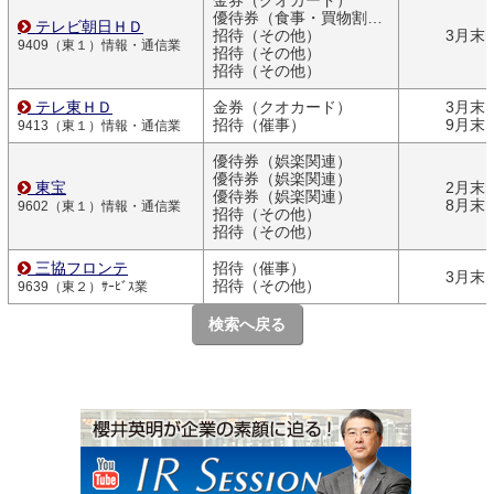
金券（クオカード）
優待券（食事・買物割引券）
テレビ朝日ＨＤ
招待（その他）
3月末
9409（東１）情報・通信業
招待（その他）
招待（その他）
テレ東ＨＤ
金券（クオカード）
3月末
招待（催事）
9月末
9413（東１）情報・通信業
優待券（娯楽関連）
優待券（娯楽関連）
東宝
2月末
優待券（娯楽関連）
8月末
9602（東１）情報・通信業
招待（その他）
招待（その他）
三協フロンテ
招待（催事）
3月末
招待（その他）
9639（東２）ｻｰﾋﾞｽ業
検索へ戻る