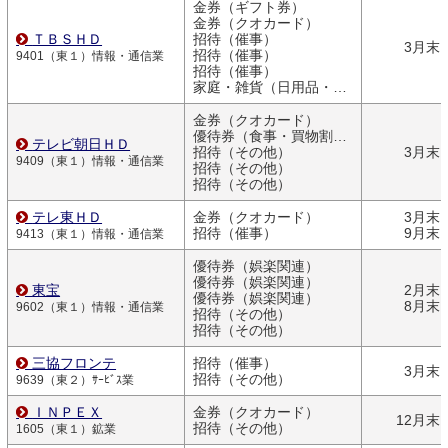
金券（ギフト券）
金券（クオカード）
ＴＢＳＨＤ
招待（催事）
3月末
招待（催事）
9401（東１）情報・通信業
招待（催事）
家庭・雑貨（日用品・文房具）
金券（クオカード）
優待券（食事・買物割引券）
テレビ朝日ＨＤ
招待（その他）
3月末
9409（東１）情報・通信業
招待（その他）
招待（その他）
テレ東ＨＤ
金券（クオカード）
3月末
招待（催事）
9月末
9413（東１）情報・通信業
優待券（娯楽関連）
優待券（娯楽関連）
東宝
2月末
優待券（娯楽関連）
8月末
9602（東１）情報・通信業
招待（その他）
招待（その他）
三協フロンテ
招待（催事）
3月末
招待（その他）
9639（東２）ｻｰﾋﾞｽ業
ＩＮＰＥＸ
金券（クオカード）
12月末
招待（その他）
1605（東１）鉱業