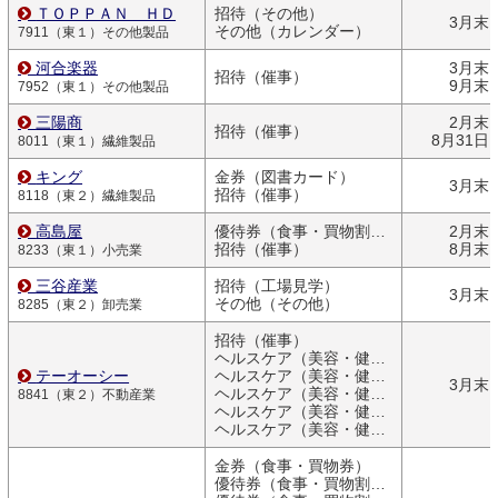
ＴＯＰＰＡＮ ＨＤ
招待（その他）
3月末
その他（カレンダー）
7911（東１）その他製品
河合楽器
3月末
招待（催事）
9月末
7952（東１）その他製品
三陽商
2月末
招待（催事）
8月31日
8011（東１）繊維製品
キング
金券（図書カード）
3月末
招待（催事）
8118（東２）繊維製品
高島屋
優待券（食事・買物割引券）
2月末
招待（催事）
8月末
8233（東１）小売業
三谷産業
招待（工場見学）
3月末
その他（その他）
8285（東２）卸売業
招待（催事）
ヘルスケア（美容・健康関連商品）
テーオーシー
ヘルスケア（美容・健康関連商品）
3月末
ヘルスケア（美容・健康関連商品）
8841（東２）不動産業
ヘルスケア（美容・健康関連商品）
ヘルスケア（美容・健康関連商品）
金券（食事・買物券）
優待券（食事・買物割引券）