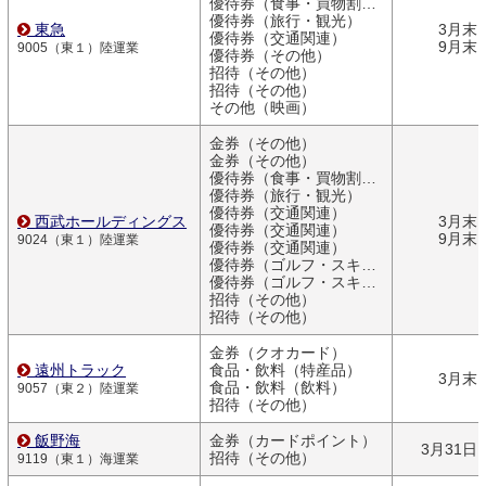
優待券（食事・買物割引券）
優待券（旅行・観光）
東急
3月末
優待券（交通関連）
9月末
9005（東１）陸運業
優待券（その他）
招待（その他）
招待（その他）
その他（映画）
金券（その他）
金券（その他）
優待券（食事・買物割引券）
優待券（旅行・観光）
優待券（交通関連）
西武ホールディングス
3月末
優待券（交通関連）
9月末
9024（東１）陸運業
優待券（交通関連）
優待券（ゴルフ・スキー）
優待券（ゴルフ・スキー）
招待（その他）
招待（その他）
金券（クオカード）
遠州トラック
食品・飲料（特産品）
3月末
食品・飲料（飲料）
9057（東２）陸運業
招待（その他）
飯野海
金券（カードポイント）
3月31日
招待（その他）
9119（東１）海運業