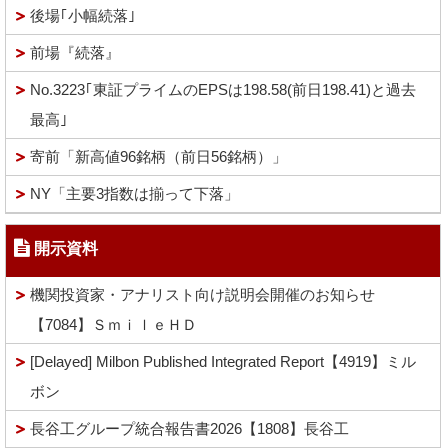
後場｢小幅続落｣
前場『続落』
No.3223｢東証プライムのEPSは198.58(前日198.41)と過去
最高｣
寄前「新高値96銘柄（前日56銘柄）」
NY「主要3指数は揃って下落」
開示資料
機関投資家・アナリスト向け説明会開催のお知らせ
【7084】ＳｍｉｌｅＨＤ
[Delayed] Milbon Published Integrated Report【4919】ミル
ボン
長谷工グループ統合報告書2026【1808】長谷工