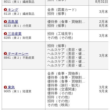
8月31日
8011（東１）繊維製品
キング
金券（図書カード）
3月末
招待（催事）
8118（東２）繊維製品
高島屋
優待券（食事・買物割引券）
2月末
招待（催事）
8月末
8233（東１）小売業
三谷産業
招待（工場見学）
3月末
その他（その他）
8285（東２）卸売業
招待（催事）
ヘルスケア（美容・健康関連商品）
テーオーシー
ヘルスケア（美容・健康関連商品）
3月末
ヘルスケア（美容・健康関連商品）
8841（東２）不動産業
ヘルスケア（美容・健康関連商品）
ヘルスケア（美容・健康関連商品）
金券（食事・買物券）
優待券（食事・買物割引券）
優待券（食事・買物割引券）
優待券（旅行・観光）
東急
3月末
優待券（交通関連）
9月末
9005（東１）陸運業
優待券（その他）
招待（その他）
招待（その他）
その他（映画）