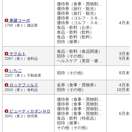
優待券（食事・買物割引券）
優待券（旅行・観光）
優待券（旅行・観光）
優待券（ゴルフ・スキー）
東建コーポ
優待券（ゴルフ・スキー）
4月末
1766（東１）建設業
食品・飲料（お米）
食品・飲料（飲料）
食品・飲料（飲料）
招待（催事）
食品・飲料（食品関連）
ヤクルト
3月末
招待（その他）
9月末
2267（東１）食料品
ヘルスケア（美容・健康関連商品）
いちご
招待（その他）
8月末
2337（東１）不動産業
ロックフィルド
金券（食事・買物券）
4月末
招待（その他）
10月末
2910（東１）食料品
優待券（食事・買物割引券）
優待券（食事・買物割引券）
優待券（食事・買物割引券）
ビューティカダンＨＤ
優待券（食事・買物割引券）
6月末
3041（東２）卸売業
食品・飲料（特産品）
招待（催事）
その他（その他）