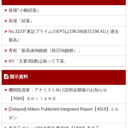
後場｢小幅続落｣
前場『続落』
No.3223｢東証プライムのEPSは198.58(前日198.41)と過去
最高｣
寄前「新高値96銘柄（前日56銘柄）」
NY「主要3指数は揃って下落」
開示資料
機関投資家・アナリスト向け説明会開催のお知らせ
【7084】ＳｍｉｌｅＨＤ
[Delayed] Milbon Published Integrated Report【4919】ミル
ボン