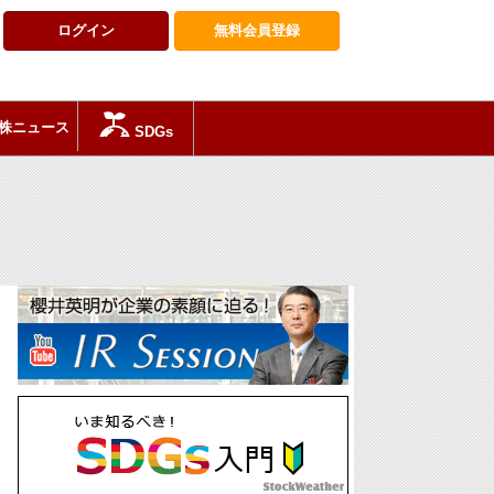
ログイン
無料会員
登録
株ニュース
SDGs