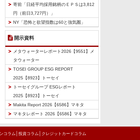
寄前「日経平均採用銘柄のＥＰＳは3,812
円（前日3,727円）」
NY「恐怖と欲望指数は60と強気圏」
開示資料
メタウォーターレポート2026【9551】メ
タウォーター
TOSEI GROUP ESG REPORT
2025【8923】トーセイ
トーセイグループ ESGレポート
2025【8923】トーセイ
Makita Report 2026【6586】マキタ
マキタレポート 2026【6586】マキタ
│
│
ンコラム
投資コラム
クレジットカードコラム