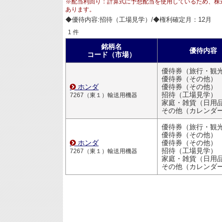
※配当利回り：計算式に予想配当を使用しているため、株
あります。
◆優待内容:招待（工場見学）/◆権利確定月：12月
1 件
銘柄名
優待内容
コード（市場）
優待券（旅行・観
優待券（その他）
ホンダ
優待券（その他）
招待（工場見学）
7267（東１）輸送用機器
家庭・雑貨（日用品・文房
その他（カレンダ
優待券（旅行・観
優待券（その他）
ホンダ
優待券（その他）
招待（工場見学）
7267（東１）輸送用機器
家庭・雑貨（日用品・文房
その他（カレンダ