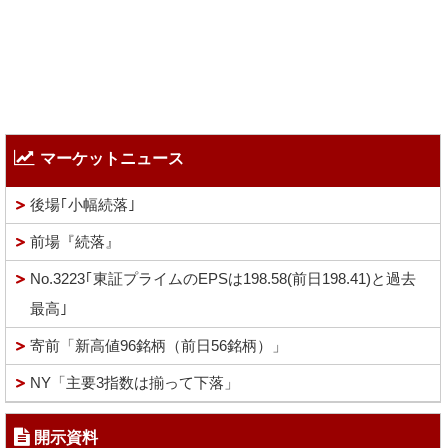
マーケットニュース
後場｢小幅続落｣
前場『続落』
No.3223｢東証プライムのEPSは198.58(前日198.41)と過去
最高｣
寄前「新高値96銘柄（前日56銘柄）」
NY「主要3指数は揃って下落」
開示資料