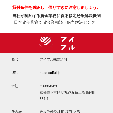
貸付条件を確認し、借りすぎに注意しましょう。
当社が契約する貸金業務に係る指定紛争解決機関
日本貸金業協会 貸金業相談・紛争解決センター
商号
アイフル株式会社
URL
https://aiful.jp
本社
〒600-8420
京都市下京区烏丸通五条上る高砂町
381-1
代表者
代表取締役社長 福田 光秀