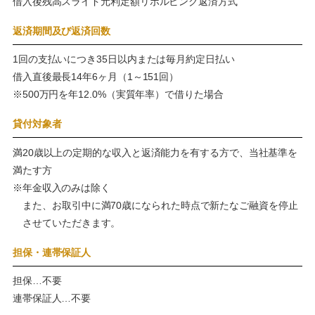
借入後残高スライド元利定額リボルビング返済方式
返済期間及び返済回数
1回の支払いにつき35日以内または毎月約定日払い
借入直後最長14年6ヶ月（1～151回）
※500万円を年12.0%（実質年率）で借りた場合
貸付対象者
満20歳以上の定期的な収入と返済能力を有する方で、当社基準を
満たす方
※年金収入のみは除く
また、お取引中に満70歳になられた時点で新たなご融資を停止
させていただきます。
担保・連帯保証人
担保…不要
連帯保証人…不要