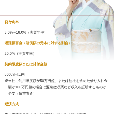
貸付利率
3.0%～18.0%（実質年率）
遅延損害金（賠償額の元本に対する割合）
20.0％（実質年率）
契約限度額または貸付金額
800万円以内
※当社ご利用限度額が50万円超、または他社を含めた借り入れ金
額が100万円超の場合は源泉徴収票など収入を証明するものが
必要（慎重審査）
返済方式