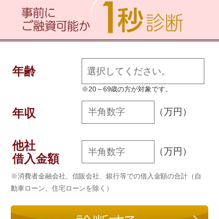
年齢
※20～69歳の方が対象です。
年収
（万円）
他社
（万円）
借入金額
※消費者金融会社、信販会社、銀行等での借入金額の合計（自
動車ローン、住宅ローンを除く）