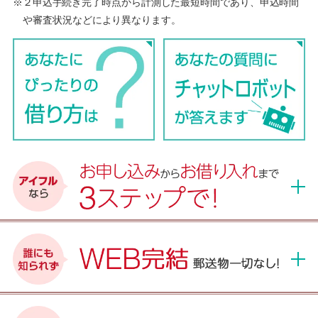
※２申込手続き完了時点から計測した最短時間であり、申込時間
や審査状況などにより異なります。